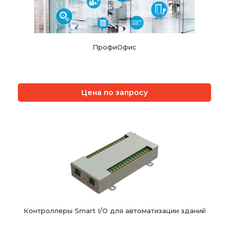
ПрофиОфис
Цена по запросу
Контроллеры Smart I/O для автоматизации зданий