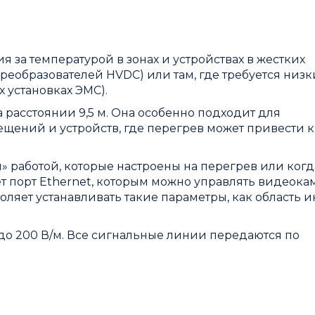
за температурой в зонах и устройствах в жестких
преобразователей HVDC) или там, где требуется низ
 установках ЭМС).
 расстоянии 9,5 м. Она особенно подходит для
щений и устройств, где перегрев может привести к
 работой, которые настроены на перегрев или когд
т порт Ethernet, которым можно управлять видеока
ляет устанавливать такие параметры, как область и
до 200 В/м. Все сигнальные линии передаются по