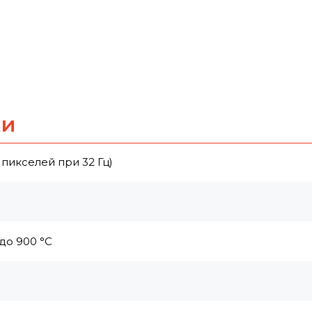
ки
 пикселей при 32 Гц)
до 900 °C