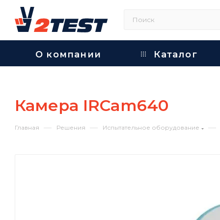
О компании
Каталог
Камера IRCam640
—
—
—
Главная
Решения
Испытательное оборудование