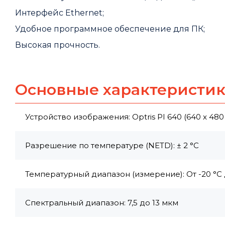
Интерфейс Ethernet;
Удобное программное обеспечение для ПК;
Высокая прочность.
Основные характеристи
Устройство изображения: Optris PI 640 (640 x 480
Разрешение по температуре (NETD): ± 2 °C
Температурный диапазон (измерение): От -20 °C 
Спектральный диапазон: 7,5 до 13 мкм