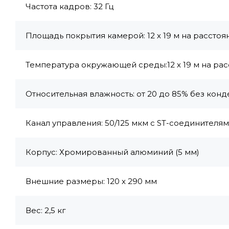
Частота кадров: 32 Гц
Площадь покрытия камерой: 12 х 19 м на расстоян
Температура окружающей среды:12 х 19 м на рас
Относительная влажность: от 20 до 85% без кон
Канал управления: 50/125 мкм с ST-соединителя
Корпус: Хромированный алюминий (5 мм)
Внешние размеры: 120 х 290 мм
Вес: 2,5 кг