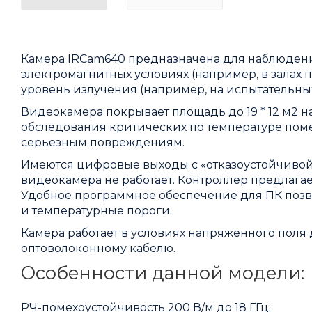
Камера IRCam640 предназначена для наблюдения 
электромагнитных условиях (например, в залах 
уровень излучения (например, на испытательных
Видеокамера покрывает площадь до 19 * 12 м2 на
обследования критических по температуре поме
серьезным повреждениям.
Имеются цифровые выходы с «отказоустойчивой»
видеокамера не работает. Контроллер предлагае
Удобное программное обеспечение для ПК позво
и температурные пороги.
Камера работает в условиях напряженного поля 
оптоволоконному кабелю.
Особенности данной модели:
РЧ-помехоустойчивость 200 В/м до 18 ГГц;