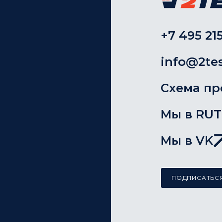
+7 495 215
info@2tes
Схема пр
Мы в RU
Мы в VK
ПОДПИСАТЬСЯ