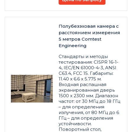
Полубезэховая камера с
расстоянием измерения
5 метров Comtest
Engineering
Стандарты и методы
тестирования: CISPR 16-1-
4, IEC/EN 61000-4-3, ANSI
C63.4, FCC 15. Габариты:
11.40 x 6.6 x 5.775 м.
Входная распашная
экранированная дверь
1500 x 2300 мм. Диапазон
частот: от 30 МГц до 18 ГГц
– для определения
излучения, от 80 МГц до 6
ГГц – для определения
устойчивости.
Поворотный стол,