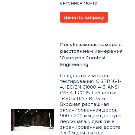
антенная мачта.
Цена по запросу
Полубезэховая камера с
расстоянием измерения
10 метров Comtest
Engineering
Стандарты и методы
тестирования: CISPR 16-1-
4, IEC/EN 61000-4-3, ANSI
C63.4, FCC 15. Габариты:
18.90 x 11.4 x 8.175 м.
Входная распашная
экранированная дверь
900 x 200 мм для доступа
персонала. Сдвижные
экранированные ворота
3 х 3 м для въезда