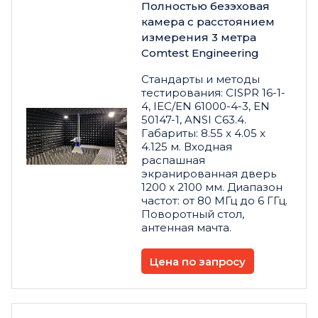
Полностью безэховая
камера с расстоянием
измерения 3 метра
Comtest Engineering
Стандарты и методы
тестирования: CISPR 16-1-
4, IEC/EN 61000-4-3, EN
50147-1, ANSI C63.4.
Габариты: 8.55 x 4.05 x
4.125 м. Входная
распашная
экранированная дверь
1200 x 2100 мм. Диапазон
частот: от 80 МГц до 6 ГГц.
Поворотный стол,
антенная мачта.
Цена по запросу