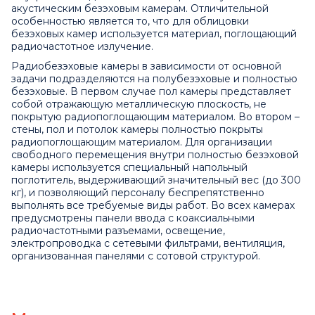
акустическим безэховым камерам. Отличительной
особенностью является то, что для облицовки
безэховых камер используется материал, поглощающий
радиочастотное излучение.
Радиобезэховые камеры в зависимости от основной
задачи подразделяются на полубезэховые и полностью
безэховые. В первом случае пол камеры представляет
собой отражающую металлическую плоскость, не
покрытую радиопоглощающим материалом. Во втором –
стены, пол и потолок камеры полностью покрыты
радиопоглощающим материалом. Для организации
свободного перемещения внутри полностью безэховой
камеры используется специальный напольный
поглотитель, выдерживающий значительный вес (до 300
кг), и позволяющий персоналу беспрепятственно
выполнять все требуемые виды работ. Во всех камерах
предусмотрены панели ввода с коаксиальными
радиочастотными разъемами, освещение,
электропроводка с сетевыми фильтрами, вентиляция,
организованная панелями с сотовой структурой.