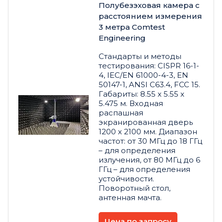
Полубезэховая камера с
расстоянием измерения
3 метра Comtest
Engineering
Стандарты и методы
тестирования: CISPR 16-1-
4, IEC/EN 61000-4-3, EN
50147-1, ANSI C63.4, FCC 15.
Габариты: 8.55 x 5.55 x
5.475 м. Входная
распашная
экранированная дверь
1200 x 2100 мм. Диапазон
частот: от 30 МГц до 18 ГГц
– для определения
излучения, от 80 МГц до 6
ГГц – для определения
устойчивости.
Поворотный стол,
антенная мачта.
Цена по запросу