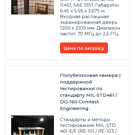
11451, SAE J551. Габариты:
6.45 x 5.55 x 3.675 м.
Входная распашная
экранированная дверь
1200 x 2100 мм. Диапазон
частот: 70 МГц до 2,5 ГГц.
Цена по запросу
Полубезэховая камера с
поддержкой
тестирования по
стандарту MIL-STD461 /
DO-160 Comtest
Engineering
Стандарты и методы
тестирования: MIL-STD
461-E/F (RE-101 / RE-103 /