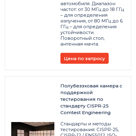
автомобиля. Диапазон
частот: от 30 МГц до 18 ГГц
– для определения
излучения, от 80 МГц до 6
ГГц – для определения
устойчивости.
Поворотный стол,
антенная мачта.
Цена по запросу
Полубезэховая камера с
поддержкой
тестирования по
стандарту CISPR-25
Comtest Engineering
Стандарты и методы
тестирования: CISPR-25,
CISPR-12 / EN55012, ISO-