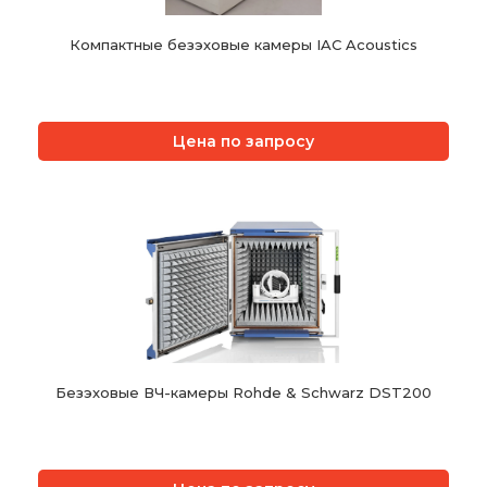
Компактные безэховые камеры IAC Acoustics
Цена по запросу
Безэховые ВЧ-камеры Rohde & Schwarz DST200