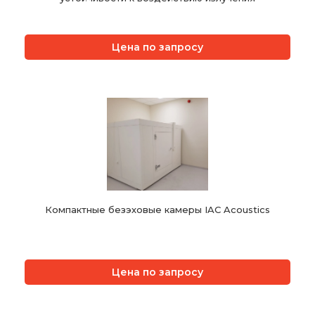
Цена по запросу
Компактные безэховые камеры IAC Acoustics
Цена по запросу