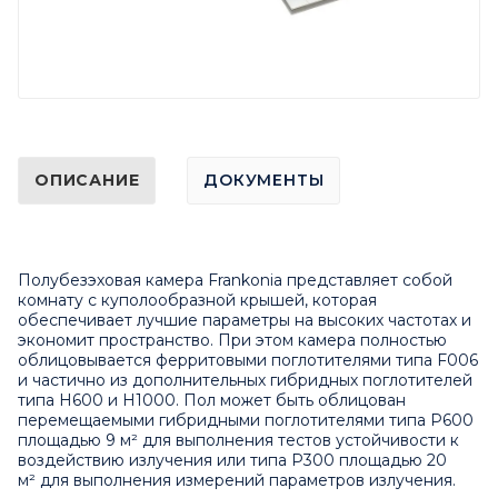
ОПИСАНИЕ
ДОКУМЕНТЫ
Полубезэховая камера Frankonia представляет собой
комнату с куполообразной крышей, которая
обеспечивает лучшие параметры на высоких частотах и
экономит пространство. При этом камера полностью
облицовывается ферритовыми поглотителями типа F006
и частично из дополнительных гибридных поглотителей
типа H600 и H1000. Пол может быть облицован
перемещаемыми гибридными поглотителями типа P600
площадью 9 м² для выполнения тестов устойчивости к
воздействию излучения или типа Р300 площадью 20
м² для выполнения измерений параметров излучения.