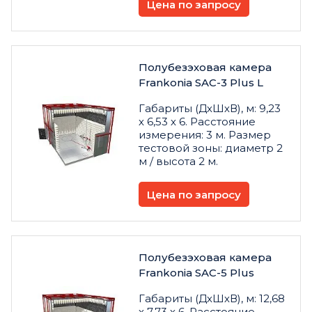
Цена по запросу
Полубезэховая камера
Frankonia SAC-3 Plus L
Габариты (ДхШхВ), м: 9,23
х 6,53 х 6. Расстояние
измерения: 3 м. Размер
тестовой зоны: диаметр 2
м / высота 2 м.
Цена по запросу
Полубезэховая камера
Frankonia SAC-5 Plus
Габариты (ДхШхВ), м: 12,68
х 7,73 х 6. Расстояние