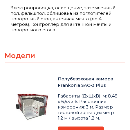
Электропроводка, освещение, заземленный
пол, фальшпол, облицовка из поглотителей,
поворотный стол, антенная мачта (до 4
метров), контроллер для антенной мачты и
поворотного стола
Модели
Полубезэховая камера
Frankonia SAC-3 Plus
Габариты (ДхШхВ), м: 8,48
х 6,53 х 6. Расстояние
измерения: 3 м. Размер
тестовой зоны: диаметр
1,2 м / высота 1,2 м.