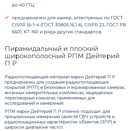
до 40 ГГц;
предназначен для камер, аттестуемых по ГОСТ
CISPR 16-1-4 (ГОСТ 30805.16.1.4), CISPR 22, ГОСТ РВ
6601, KT-160 и ряда других стандартов.
Пирамидальный и плоский
широкополосный РПМ Дейтерий
П Р
Радиопоглощающий материал марки Дейтерий П Р
предназначен для создания радиопоглощающих
покрытий (РПП) в безэховых и экранированных камерах,
антенных измерительных комплексах, защищенных
переговорных комнатах, применяемых для
исследований и измерений.
РПМ марки Дейтерий П Р отлично подходит для
прецизионных измерений свойств СВЧ устройств и
радиолокационных характеристик объектов (ЭПР) в
широком диапазоне частот.