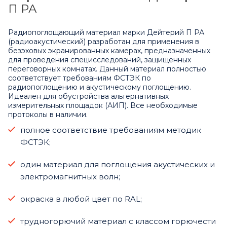
П РА
Радиопоглощающий материал марки Дейтерий П РА
(радиоакустический) разработан для применения в
безэховых экранированных камерах, предназначенных
для проведения специсследований, защищенных
переговорных комнатах. Данный материал полностью
соответствует требованиям ФСТЭК по
радиопоглощению и акустическому поглощению.
Идеален для обустройства альтернативных
измерительных площадок (АИП). Все необходимые
протоколы в наличии.
полное соответствие требованиям методик
ФСТЭК;
один материал для поглощения акустических и
электромагнитных волн;
окраска в любой цвет по RAL;
трудногорючий материал с классом горючести