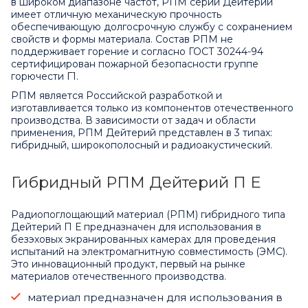
в широком диапазоне частот, РПМ серии Дейтерий
имеет отличную механическую прочность
обеспечивающую долгосрочную службу с сохранением
свойств и формы материала. Состав РПМ не
поддерживает горение и согласно ГОСТ 30244-94
сертифицирован пожарной безопасности группе
горючести Г1.
РПМ является Российской разработкой и
изготавливается только из компонентов отечественного
производства. В зависимости от задач и области
применения, РПМ Дейтерий представлен в 3 типах:
гибридный, широкополосный и радиоакустический.
Гибридный РПМ Дейтерий П Е
Радиопоглощающий материал (РПМ) гибридного типа
Дейтерий П Е предназначен для использования в
безэховых экранированных камерах для проведения
испытаний на электромагнитную совместимость (ЭМС).
Это инновационный продукт, первый на рынке
материалов отечественного производства.
материал предназначен для использования в