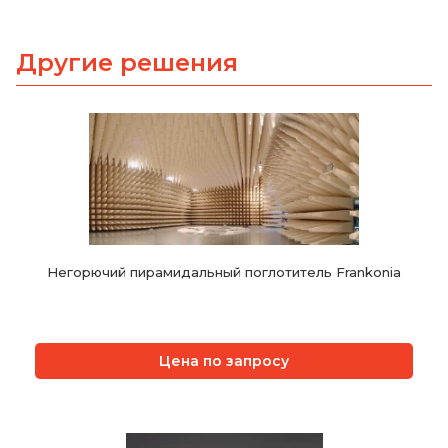
Другие решения
Негорючий пирамидальный поглотитель Frankonia
Цена по запросу