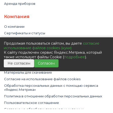
Аренда приборов
Компания
О компании
Сертификаты и статусы
Наши партнеры
Продолжая пользоваться сайтом, вы даете
согласие
Видео
использование файлов cookies (куки)
К сайту подключен сервис Яндекс.Метрика, который
Новости
также использует файлы Cookie (
подробнее
).
Статьи
Не согласен
Согласен
Вакансии
Материалы для скачивания
Cогласие на использование файлов cookies
Обработка персональных данных с помощью сервиса
«Яндекс.Метрика»
Политика в отношении обработки персональных данных
Пользовательское соглашение
Согласие на обработку персональных данных