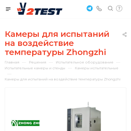
Камеры для испытаний
на воздействие
температуры Zhongzhi
—
—
—
Главная
Решения
Испытательное оборудование
—
Испытательные камеры и стенды
Камеры испытательные
—
Камеры для испытаний на воздействие температуры Zhongzhi