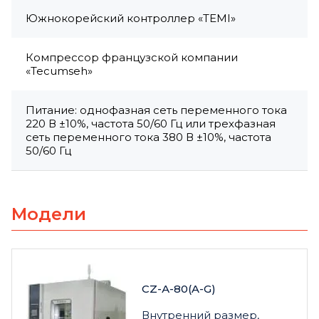
Южнокорейский контроллер «TEMI»
Компрессор французской компании
«Tecumseh»
Питание: однофазная сеть переменного тока
220 В ±10%, частота 50/60 Гц или трехфазная
сеть переменного тока 380 В ±10%, частота
50/60 Гц
Модели
CZ-А-80(A-G)
Внутренний размер,