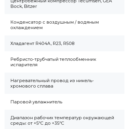
Центробежный компрессор Tecumseh, GEA
Bock, Bitzer
Конденсатор с воздушным / водяным
охлаждением
Хладагент R404A, R23, R508
Ребристо-трубчатый теплообменник
испарителя
Нагревательный провод из никель-
хромового сплава
Паровой увлажнитель
Диапазон рабочих температур окружающей
среды: от +5ºC до +35ºC