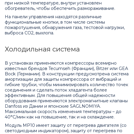
при низкой температуре, внутри установлен
обогреватель, чтобы обеспечить размораживание.
На панели управления находятся различные
функциональные кнопки, в том числе системы
пожаротушения, обнаружения газа, тестовой нагрузки,
выброса СО2, выхлопа.
Холодильная система
В установках применяются компрессоры всемирно
известных брендов Tecumseh (Франции), Bitzer или GEA
Bock (Германии). В конструкции предусмотрена система
амортизации для защиты компрессора от вибраций и
гибкие трубки, чтобы минимизировать количество точек
соединения и сделать поток хладагента более
эффективным. Для повышения общей надежности
оборудования применяются электромагнитные клапаны
Danfoss из Дании и японские SAGLNOMIYA.
Максимальная скорость изменения температуры – до
40°C/мин как на повышение, так и на охлаждение.
Модуль MP10 имеет защиту от перегрева двигателя (со
светодиодным индикатором), защиту от перегрева по