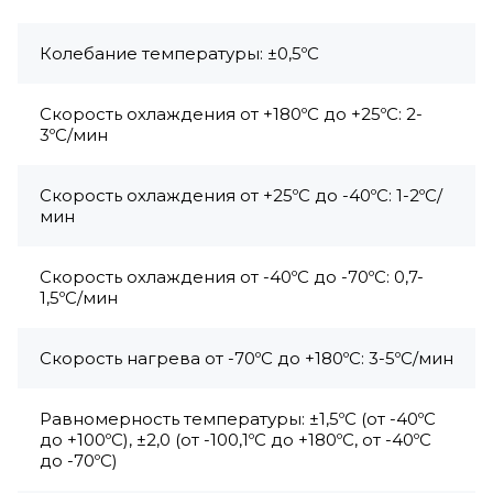
Колебание температуры: ±0,5ºC
Скорость охлаждения от +180ºC до +25ºC: 2-
3ºC/мин
Скорость охлаждения от +25ºC до -40ºC: 1-2ºC/
мин
Скорость охлаждения от -40ºC до -70ºC: 0,7-
1,5ºC/мин
Скорость нагрева от -70ºC до +180ºC: 3-5ºC/мин
Равномерность температуры: ±1,5ºC (от -40ºC
до +100ºC), ±2,0 (от -100,1ºC до +180ºC, от -40ºC
до -70ºC)