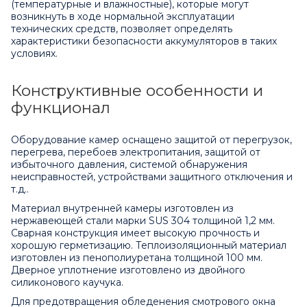
(температурные и влажностные), которые могут
возникнуть в ходе нормальной эксплуатации
технических средств, позволяет определять
характеристики безопасности аккумуляторов в таких
условиях.
Конструктивные особенности и
функционал
Оборудование камер оснащено защитой от перегрузок,
перегрева, перебоев электропитания, защитой от
избыточного давления, системой обнаружения
неисправностей, устройствами защитного отключения и
т.д..
Материал внутренней камеры изготовлен из
нержавеющей стали марки SUS 304 толщиной 1,2 мм.
Сварная конструкция имеет высокую прочность и
хорошую герметизацию. Теплоизоляционный материал
изготовлен из пенополиуретана толщиной 100 мм.
Дверное уплотнение изготовлено из двойного
силиконового каучука.
Для предотвращения обледенения смотрового окна