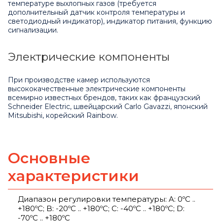
температуре выхлопных газов (требуется
дополнительный датчик контроля температуры и
светодиодный индикатор), индикатор питания, функцию
сигнализации.
Электрические компоненты
При производстве камер используются
высококачественные электрические компоненты
всемирно известных брендов, таких как французский
Schneider Electric, швейцарский Carlo Gavazzi, японский
Mitsubishi, корейский Rainbow.
Основные
характеристики
Диапазон регулировки температуры: A: 0ºC ..
+180ºC; B: -20ºC .. +180ºC; C: -40ºC .. +180ºC; D:
-70ºC .. +180ºC