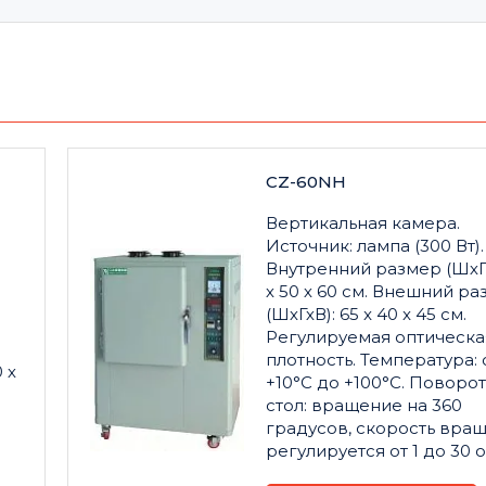
CZ-60NH
Вертикальная камера.
Источник: лампа (300 Вт).
Внутренний размер (ШхГх
х 50 х 60 см. Внешний р
(ШхГхВ): 65 x 40 x 45 см.
Регулируемая оптическа
плотность. Температура: 
 х
+10°С до +100°С. Поворо
стол: вращение на 360
градусов, скорость вра
регулируется от 1 до 30 