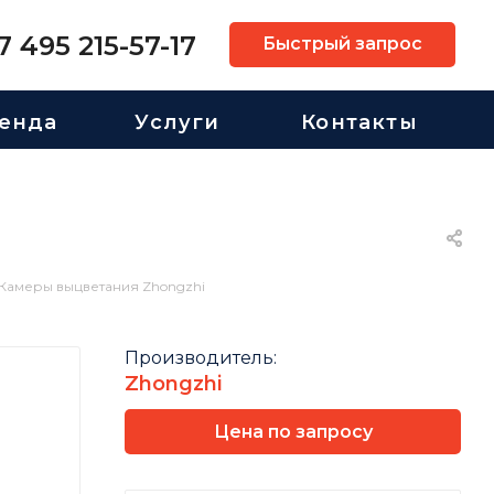
7 495 215-57-17
Быстрый запрос
енда
Услуги
Контакты
Камеры выцветания Zhongzhi
Производитель:
Zhongzhi
Цена по запросу