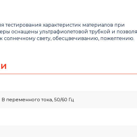
я тестирования характеристик материалов при
меры оснащены ультрафиолетовой трубкой и позвол
к солнечному свету, обесцвечиванию, пожелтению.
ки
В переменного тока, 50/60 Гц