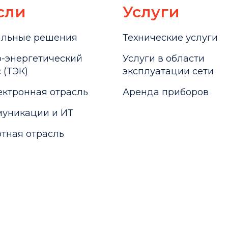
сли
Услуги
альные решения
Технические услуги
-энергетический
Услуги в области
 (ТЭК)
эксплуатации сети
ктронная отрасль
Аренда приборов
уникации и ИТ
тная отрасль