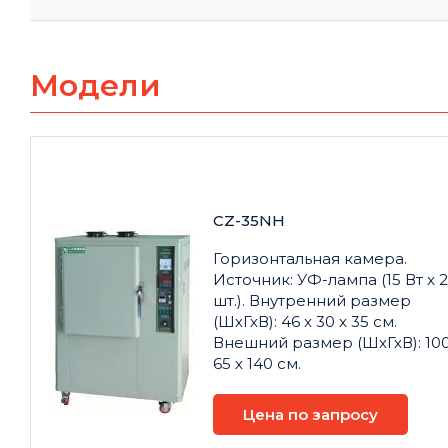
Модели
CZ-35NH
Горизонтальная камера.
Источник: УФ-лампа (15 Вт x 2
шт.). Внутренний размер
(ШхГхВ): 46 x 30 x 35 см.
Внешний размер (ШхГхВ): 100
65 х 140 см.
Цена по запросу