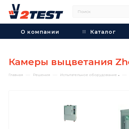
О компании
Каталог
Камеры выцветания Zh
—
—
—
Главная
Решения
Испытательное оборудование