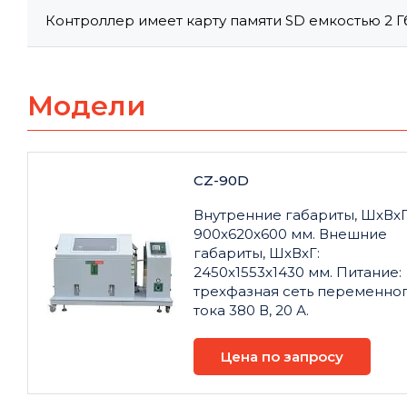
Контроллер имеет карту памяти SD емкостью 2 Гб
Модели
CZ-90D
Внутренние габариты, ШxВxГ
900x620x600 мм. Внешние
габариты, ШxВxГ:
2450x1553x1430 мм. Питание:
трехфазная сеть переменно
тока 380 В, 20 А.
Цена по запросу