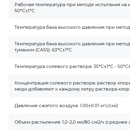
Рабочая температура при методе испытания на 
50°C±1°C
Температура бака высокого давления при методе
Температура бака высокого давления при метод
туманом (CASS): 63°C±1°C
Температура солевого раствора: 35°С±1°С - 50°С
Концентрация солевого раствора: раствор хлори
меди добавляют к каждому литру раствора хлор
Давление сжатого воздуха: 1.00±0.01 кгс/см2
Объем распыления: 1,0-2,0 мл/80 см2/ч (среднее 