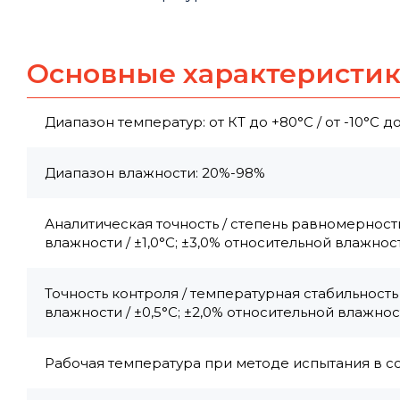
Основные характеристи
Диапазон температур: от КТ до +80°С / от -10°С д
Диапазон влажности: 20%-98%
Аналитическая точность / степень равномерности
влажности / ±1,0°C; ±3,0% относительной влажнос
Точность контроля / температурная стабильность
влажности / ±0,5°C; ±2,0% относительной влажно
Рабочая температура при методе испытания в со