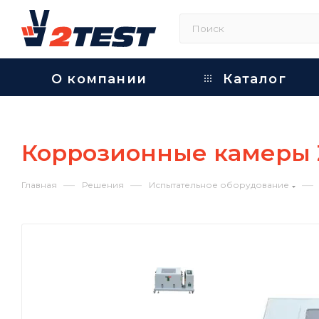
О компании
Каталог
Коррозионные камеры 
—
—
—
Главная
Решения
Испытательное оборудование