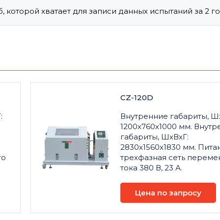
, которой хватает для записи данных испытаний за 2 г
CZ-120D
:
Внутренние габариты, Ш
1200x760x1000 мм. Внутр
габариты, ШxВxГ:
2830x1560x1830 мм. Пита
го
трехфазная сеть переме
тока 380 В, 23 А.
Цена по запросу