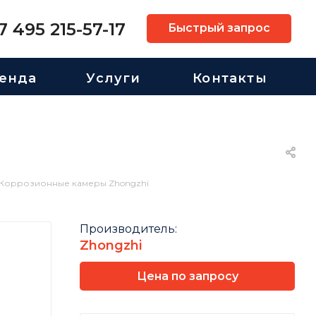
7 495 215-57-17
Быстрый запрос
енда
Услуги
Контакты
Коррозионные камеры Zhongzhi
Производитель:
Zhongzhi
Цена по запросу