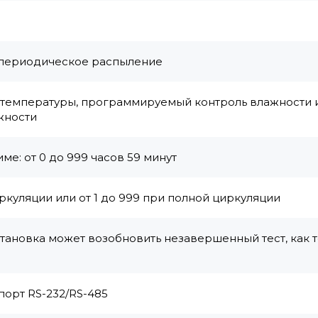
 периодическое распыление
температуры, программируемый контроль влажности 
жности
е: от 0 до 999 часов 59 минут
иркуляции или от 1 до 999 при полной циркуляции
становка может возобновить незавершенный тест, как 
орт RS-232/RS-485