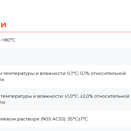
ки
о +80°С
 температуры и влажности: 0,1°С; 0,1% относительной
ти
 температуры и влажности: ±1,0°С; ±2,0% относительной
сти
левом растворе (NSS ACSS): 35°C±1°C