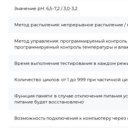
Значение pH: 6,5-7,2 / 3,0-3,2
Метод распыления: непрерывное распыление /
Метод управления: программируемый контроль 
программируемый контроль температуры и вла
Время выполнения тестирования в каждом режим
Количество циклов: от 1 до 999 при частичной ц
Функция памяти: в случае отключения питания у
питание будет восстановлено
Возможность подключения к компьютеру через п