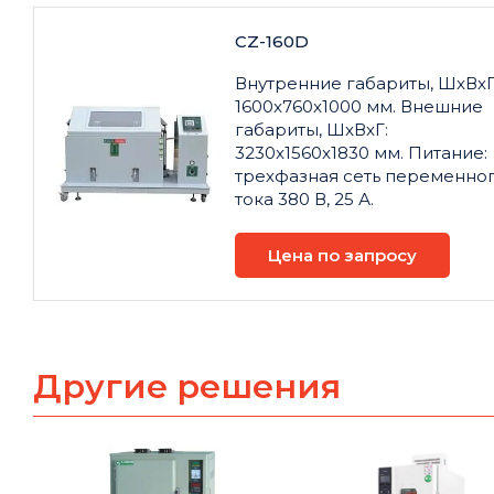
CZ-160D
Внутренние габариты, ШxВxГ
1600x760x1000 мм. Внешние
габариты, ШxВxГ:
3230x1560x1830 мм. Питание:
трехфазная сеть переменно
тока 380 В, 25 А.
Цена по запросу
Другие решения