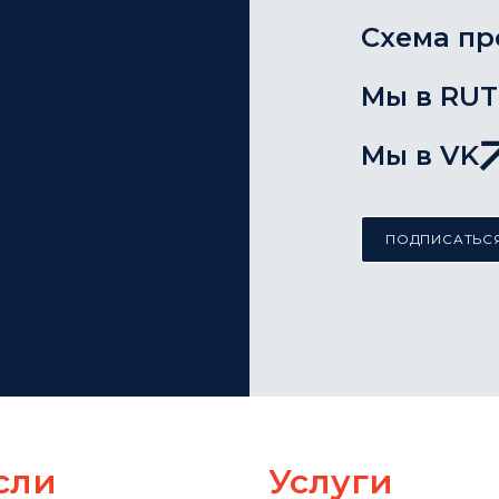
Схема пр
Мы в RU
Мы в VK
ПОДПИСАТЬСЯ
сли
Услуги