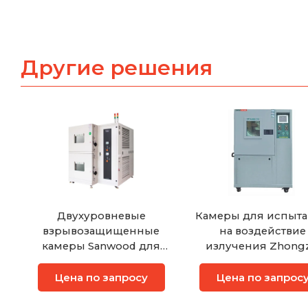
Другие решения
Двухуровневые
Камеры для испыт
взрывозащищенные
на воздействие
камеры Sanwood для
излучения Zhongz
температурных
испытаний
Цена по запросу
Цена по запрос
аккумуляторов