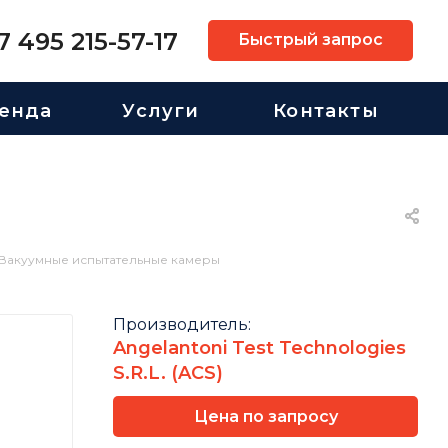
7 495 215-57-17
Быстрый запрос
енда
Услуги
Контакты
Вакуумные испытательные камеры
Производитель:
Angelantoni Test Technologies
S.R.L. (ACS)
Цена по запросу