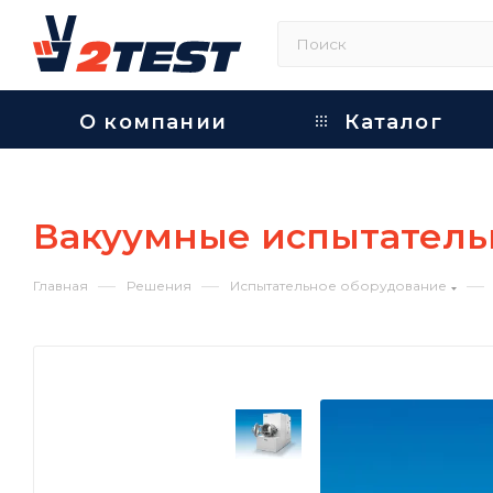
О компании
Каталог
Вакуумные испытател
—
—
—
Главная
Решения
Испытательное оборудование