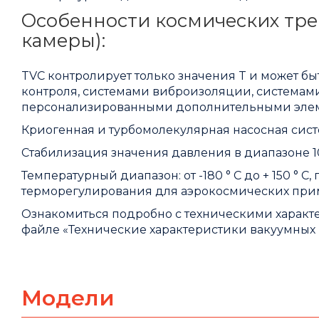
Особенности космических тр
камеры):
TVC контролирует только значения T и может б
контроля, системами виброизоляции, системам
персонализированными дополнительными эле
Криогенная и турбомолекулярная насосная сист
Стабилизация значения давления в диапазоне 10-
Температурный диапазон: от -180 ° C до + 150 °
терморегулирования для аэрокосмических при
Ознакомиться подробно с техническими харак
файле «
Технические характеристики вакуумных 
Модели