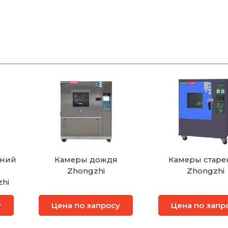
аний
Камеры дождя
Камеры старе
Zhongzhi
Zhongzhi
hi
у
Цена по запросу
Цена по запр