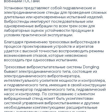
военными ГОСТами.
Установки представляют собой гидравлические и
электродинамические стенды для проведения сложных
длительных или кратковременных испытаний изделий.
Вибростенды имитируют последовательные или
одновременные вибрации по всем трем осям для
лабораторных оценок устойчивости продукции в
условиях практической эксплуатации.
Благодаря применению трехосевых вибростендов в
процессе проектирования устройств и агрегатов
удается с высокой точностью воспроизводить режимы
возникновения отказов, которые невозможно
воссоздать при одноосевых испытаниях.
Трехосевые виброиспытательные системы Dongling
бывают электродинамического типа, состоящие из
электродинамического виброгенератора,
интеллектуального усилителя мощности и контроллера,
и гидравлического типа, имеющие в своей конструкции
ветрогенератор гидравлического типа, гидравлический
насос и контроллер. По согласованию с клиентом
вибрационный стенд может быть укомплектован
системой управления виброиспытаниями и другими
необходимыми комплектующими: расширительные