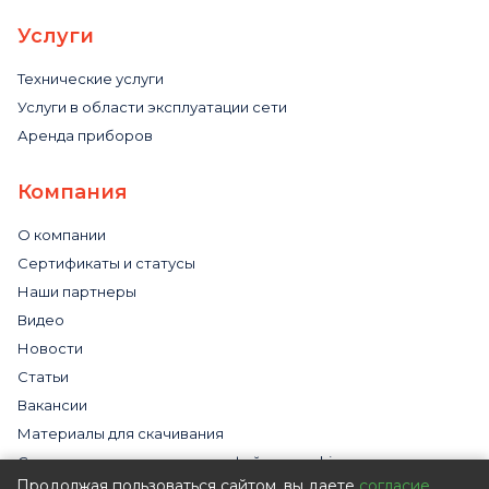
Услуги
Технические услуги
Услуги в области эксплуатации сети
Аренда приборов
Компания
О компании
Сертификаты и статусы
Наши партнеры
Видео
Новости
Статьи
Вакансии
Материалы для скачивания
Cогласие на использование файлов cookies
Продолжая пользоваться сайтом, вы даете
согласие