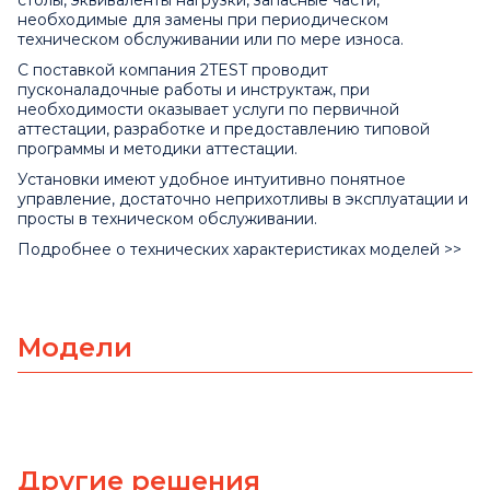
столы, эквиваленты нагрузки, запасные части,
необходимые для замены при периодическом
техническом обслуживании или по мере износа.
С поставкой компания 2TEST проводит
пусконаладочные работы и инструктаж, при
необходимости оказывает услуги по первичной
аттестации, разработке и предоставлению типовой
программы и методики аттестации.
Установки имеют удобное интуитивно понятное
управление, достаточно неприхотливы в эксплуатации и
просты в техническом обслуживании.
Подробнее о технических характеристиках моделей >>
Модели
Другие решения