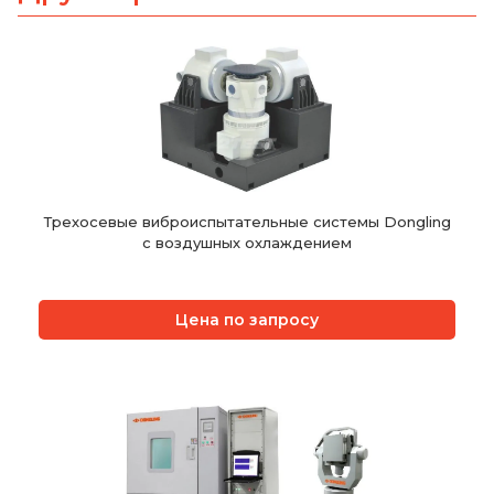
Трехосевые виброиспытательные системы Dongling
с воздушных охлаждением
Цена по запросу