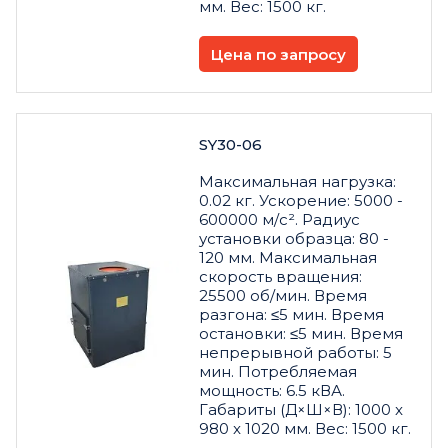
мм. Вес: 1500 кг.
Цена по запросу
SY30-06
Максимальная нагрузка:
0.02 кг. Ускорение: 5000 -
600000 м/с². Радиус
установки образца: 80 -
120 мм. Максимальная
скорость вращения:
25500 об/мин. Время
разгона: ≤5 мин. Время
остановки: ≤5 мин. Время
непрерывной работы: 5
мин. Потребляемая
мощность: 6.5 кВА.
Габариты (Д×Ш×В): 1000 x
980 x 1020 мм. Вес: 1500 кг.