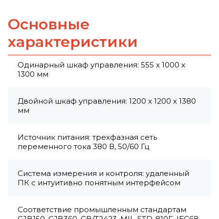
Основные
характеристики
Одинарный шкаф управления: 555 x 1000 x
1300 мм
Двойной шкаф управления: 1200 x 1200 x 1380
мм
Источник питания: трехфазная сеть
переменного тока 380 В, 50/60 Гц
Система измерения и контроля: удаленный
ПК с интуитивно понятным интерфейсом
Соответствие промышленным стандартам
GJB150, GJB360, GB/T2423, MIL-STD-810F, IEC68-