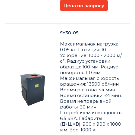
Цена по запросу
SY30-05
Максимальная нагрузка:
0.05 кг. Позиция: 10.
Ускорение: 1000 - 2000 м/
с². Радиус установки
образца: 100 мм. Радиус
поворота: 110 мм.
Максимальная скорость
вращения: 13500 об/мин.
Время разгона: ≤4 мин.
Время остановки: ≤4 мин.
Время непрерывной
работы: 30 мин.
Потребляемая мощность:
6.5 кВА. Габариты
(Д×Ш×В): 900 x 900 x 1000
мм. Вес: 1000 кг.