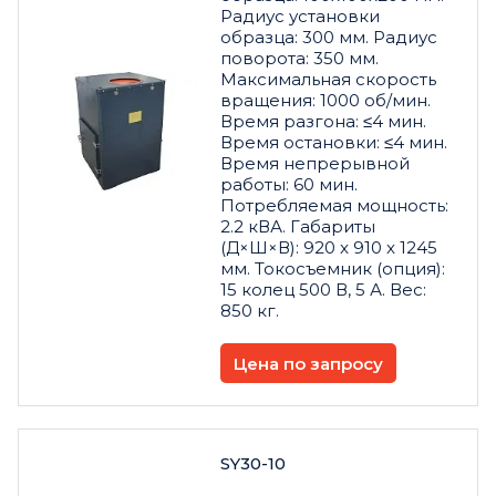
Радиус установки
образца: 300 мм. Радиус
поворота: 350 мм.
Максимальная скорость
вращения: 1000 об/мин.
Время разгона: ≤4 мин.
Время остановки: ≤4 мин.
Время непрерывной
работы: 60 мин.
Потребляемая мощность:
2.2 кВА. Габариты
(Д×Ш×В): 920 x 910 x 1245
мм. Токосъемник (опция):
15 колец 500 В, 5 А. Вес:
850 кг.
Цена по запросу
SY30-10