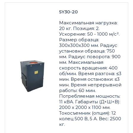
SY30-20
Максимальная нагрузка:
20 кг. Позиция: 2.
Ускорение: 50 - 1000 м/с².
Размер образца:
300x300x300 мм. Радиус
установки образца: 750
мм. Радиус поворота: 900
мм. Максимальная
скорость вращения: 400
об/мин. Время разгона: ≤3
мин. Время остановки: ≤3
мин. Время непрерывной
работы: 60 мин.
Потребляемая мощность:
11 кВА. Габариты (Д×Ш×В):
2000 x 2000 x 1100 мм.
Токосъемник (опция): 12
колец 500 В, 5 А. Вес: 2500
кг.