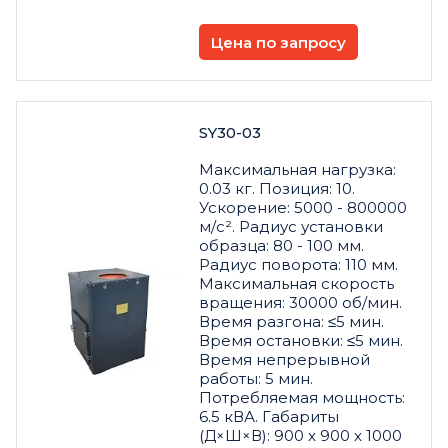
Цена по запросу
SY30-03
Максимальная нагрузка:
0.03 кг. Позиция: 10.
Ускорение: 5000 - 800000
м/с². Радиус установки
образца: 80 - 100 мм.
Радиус поворота: 110 мм.
Максимальная скорость
вращения: 30000 об/мин.
Время разгона: ≤5 мин.
Время остановки: ≤5 мин.
Время непрерывной
работы: 5 мин.
Потребляемая мощность:
6.5 кВА. Габариты
(Д×Ш×В): 900 x 900 x 1000