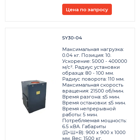
Цена по запросу
SY30-04
Максимальная нагрузка:
0.04 кг. Позиция: 10.
Ускорение: 5000 - 400000
м/с². Радиус установки
образца: 80 - 100 мм.
Радиус поворота: 110 мм.
Максимальная скорость
вращения: 21500 об/мин.
Время разгона: ≤5 мин.
Время остановки: ≤5 мин.
Время непрерывной
работы: 5 мин.
Потребляемая мощность:
6.5 кВА. Габариты
(Д×Ш×В): 900 x 900 x 1000
мм. Вес: 1500 кг.