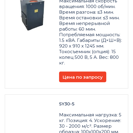
Максимальная скорость
вращения: 1000 об/мин.
Время разгона: ≤3 мин.
Время остановки: ≤3 мин.
Время непрерывной
работы: 60 мин.
Потребляемая мощность:
1.5 кВА. Габариты (Д×Ш×В):
920 x 910 x 1245 мм.
Токосъемник (опция): 15
колец 500 В, 5 А. Вес: 800
кг.
Цена по запросу
SY30-5
Максимальная нагрузка: 5
кг. Позиция: 4. Ускорение:
30 - 2000 м/с². Размер
образца: 100x100x200 мм.