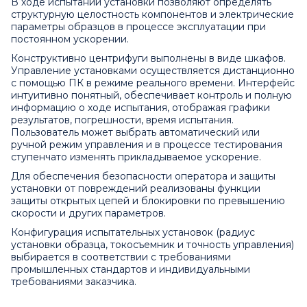
В ходе испытаний установки позволяют определять
структурную целостность компонентов и электрические
параметры образцов в процессе эксплуатации при
постоянном ускорении.
Конструктивно центрифуги выполнены в виде шкафов.
Управление установками осуществляется дистанционно
с помощью ПК в режиме реального времени. Интерфейс
интуитивно понятный, обеспечивает контроль и полную
информацию о ходе испытания, отображая графики
результатов, погрешности, время испытания.
Пользователь может выбрать автоматический или
ручной режим управления и в процессе тестирования
ступенчато изменять прикладываемое ускорение.
Для обеспечения безопасности оператора и защиты
установки от повреждений реализованы функции
защиты открытых цепей и блокировки по превышению
скорости и других параметров.
Конфигурация испытательных установок (радиус
установки образца, токосъемник и точность управления)
выбирается в соответствии с требованиями
промышленных стандартов и индивидуальными
требованиями заказчика.