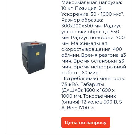
Максимальная нагрузка:
10 кг. Позиция: 2.
Ускорение: 50 - 1000 м/с².
Размер образца:
300x300x300 мм. Радиус
установки образца: 550
мм. Радиус поворота: 700
мм. Максимальная
скорость вращения: 400
об/мин. Время разгона: ≤3
мин. Время остановки: ≤3
мин. Время непрерывной
работы: 60 мин.
Потребляемая мощность:
7.5 кВА. Габариты
(Д×Ш×В): 1600 x 1600 x
1000 мм. Токосъемник
(опция): 12 колец 500 В, 5
А. Вес: 1700 кг.
Цена по запросу