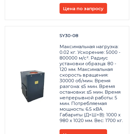
Цена по запросу
SY30-08
Максимальная нагрузка:
0.02 кг. Ускорение: 5000 -
800000 м/с². Радиус
установки образца: 80 -
120 мм. Максимальная
скорость вращения:
30000 об/мин. Время
разгона: ≤5 мин. Время
остановки: ≤5 мин. Время
непрерывной работы: 5
мин. Потребляемая
мощность: 6.5 кВА.
Габариты (Д×Ш×В): 1000 x
980 x 1020 мм. Вес: 1700 кг.