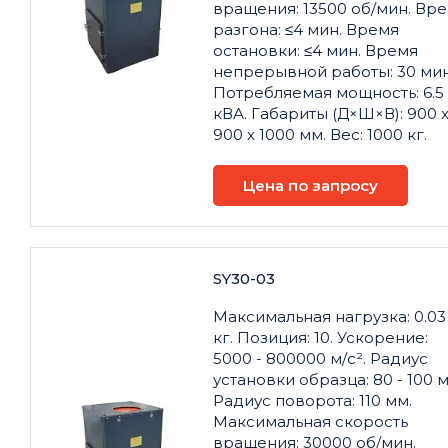
вращения: 13500 об/мин. Вр
разгона: ≤4 мин. Время
остановки: ≤4 мин. Время
непрерывной работы: 30 мин
Потребляемая мощность: 6.5
кВА. Габариты (Д×Ш×В): 900 
900 x 1000 мм. Вес: 1000 кг.
Цена по запросу
SY30-03
Максимальная нагрузка: 0.03
кг. Позиция: 10. Ускорение:
5000 - 800000 м/с². Радиус
установки образца: 80 - 100 м
Радиус поворота: 110 мм.
Максимальная скорость
вращения: 30000 об/мин.