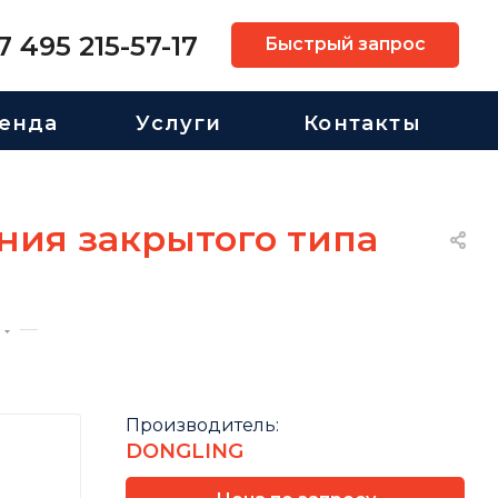
7 495 215-57-17
Быстрый запрос
енда
Услуги
Контакты
ния закрытого типа
—
Производитель:
DONGLING