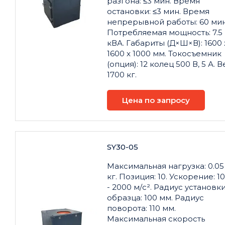
разгона: ≤3 мин. Время
остановки: ≤3 мин. Время
непрерывной работы: 60 мин
Потребляемая мощность: 7.5
кВА. Габариты (Д×Ш×В): 1600 
1600 x 1000 мм. Токосъемник
(опция): 12 колец 500 В, 5 А. В
1700 кг.
Цена по запросу
SY30-05
Максимальная нагрузка: 0.05
кг. Позиция: 10. Ускорение: 1
- 2000 м/с². Радиус установк
образца: 100 мм. Радиус
поворота: 110 мм.
Максимальная скорость