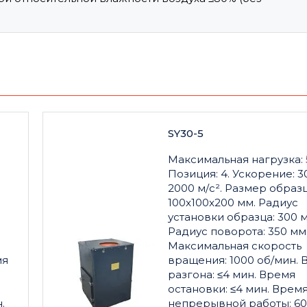
SY30-5
Максимальная нагрузка: 5
Позиция: 4. Ускорение: 30
2000 м/с². Размер образц
100x100x200 мм. Радиус
установки образца: 300 м
Радиус поворота: 350 мм
Максимальная скорость
мя
вращения: 1000 об/мин. 
разгона: ≤4 мин. Время
остановки: ≤4 мин. Врем
.
непрерывной работы: 60