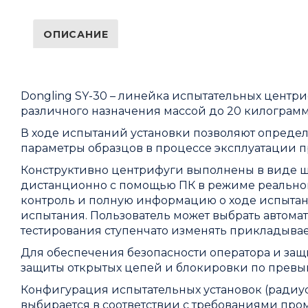
ОПИСАНИЕ
Dongling SY-30 – линейка испытательных центр
различного назначения массой до 20 килограмм
В ходе испытаний установки позволяют определ
параметры образцов в процессе эксплуатации п
Конструктивно центрифуги выполнены в виде ш
дистанционно с помощью ПК в режиме реальног
контроль и полную информацию о ходе испытани
испытания. Пользователь может выбрать автом
тестирования ступенчато изменять прикладыва
Для обеспечения безопасности оператора и за
защиты открытых цепей и блокировки по превы
Конфигурация испытательных установок (радиус
выбирается в соответствии с требованиями п