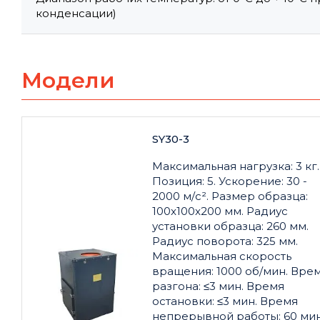
конденсации)
Модели
SY30-3
Максимальная нагрузка: 3 кг.
Позиция: 5. Ускорение: 30 -
2000 м/с². Размер образца:
100x100x200 мм. Радиус
установки образца: 260 мм.
Радиус поворота: 325 мм.
Максимальная скорость
вращения: 1000 об/мин. Вре
разгона: ≤3 мин. Время
остановки: ≤3 мин. Время
непрерывной работы: 60 мин