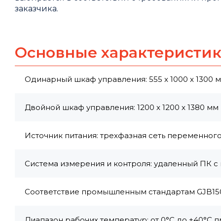
заказчика.
Основные характеристи
Одинарный шкаф управления: 555 x 1000 x 1300 
Двойной шкаф управления: 1200 x 1200 x 1380 мм
Источник питания: трехфазная сеть переменного т
Система измерения и контроля: удаленный ПК 
Соответствие промышленным стандартам GJB150, 
Диапазон рабочих температур: от 0°C до +40°C 