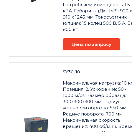
Потребляемая мощность: 1.5
кВА. Габариты (Д×Ш×В): 920 x
910 x 1245 мм. Токосъемник
(опция): 15 колец 500 В, 5 А. В
800 кг.
Цена по запросу
SY30-10
Максимальная нагрузка: 10 кг
Позиция: 2. Ускорение: 50 -
1000 м/с². Размер образца:
300x300x300 мм. Радиус
установки образца: 550 мм.
Радиус поворота: 700 мм.
Максимальная скорость
вращения: 400 об/мин. Врем