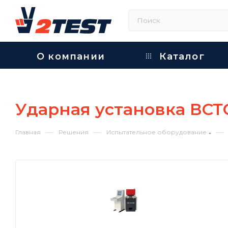
О компании
Каталог
Ударная установка ВСТ
—
—
—
Главная
Решения
Испытательное оборудование