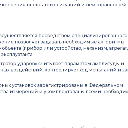
никновения внештатных ситуаций и неисправностей.
 осуществляется посредством специализированног
чение позволяет задавать необходимые алгоритмы
объекта (прибор или устройство, механизм, агрегат,
эксплуатанта.
тратор ударов» считывает параметры амплитуды и
ных воздействий, контролирует ход испытаний и за
арных установок зарегистрированы в Федеральном
тва измерений и укомплектованы всеми необход