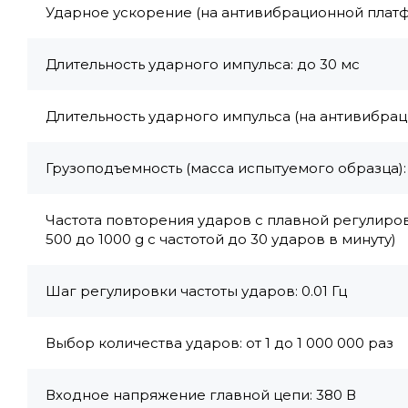
Ударное ускорение (на антивибрационной платф
Длительность ударного импульса: до 30 мс
Длительность ударного импульса (на антивибрац
Грузоподъемность (масса испытуемого образца): 
Частота повторения ударов с плавной регулиров
500 до 1000 g с частотой до 30 ударов в минуту)
Шаг регулировки частоты ударов: 0.01 Гц
Выбор количества ударов: от 1 до 1 000 000 раз
Входное напряжение главной цепи: 380 В