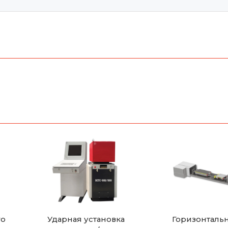
го
Ударная установка
Горизонталь