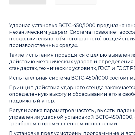
Ударная установка ВСТС-450/1000 предназначен
механическим ударам. Система позволяет воссо
продолжительного (многократного) воздействия
производственных средах.
Такие испытания проводятся с целью выявлени
действию механических ударов и определения 
стандартах, технических условиях, ГОСТ и ГОСТ Р
Испытательная система ВСТС-450/1000 состоит и
Принцип действия ударного стенда заключается
определенную высоту и сбрасывании его в сво
подвижный упор.
Регулировка параметров частоты, высоты падени
управления ударной установкой ВСТС-450/1000
трекболом в промышленном исполнении.
В установке предусмотрены программные и вст