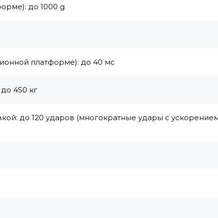
орме): до 1000 g
ионной платформе): до 40 мс
до 450 кг
кой: до 120 ударов (многократные удары с ускорением