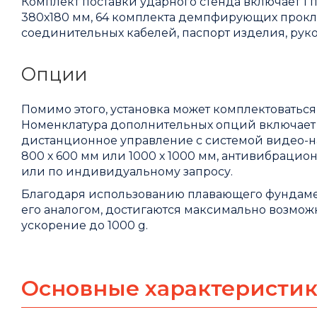
Комплект поставки ударного стенда включает 1 
380х180 мм, 64 комплекта демпфирующих прокла
соединительных кабелей, паспорт изделия, руко
Опции
Помимо этого, установка может комплектовать
Номенклатура дополнительных опций включает 2
дистанционное управление с системой видео-н
800 х 600 мм или 1000 х 1000 мм, антивибрацион
или по индивидуальному запросу.
Благодаря использованию плавающего фундаме
его аналогом, достигаются максимально возмож
ускорение до 1000 g.
Основные характеристи