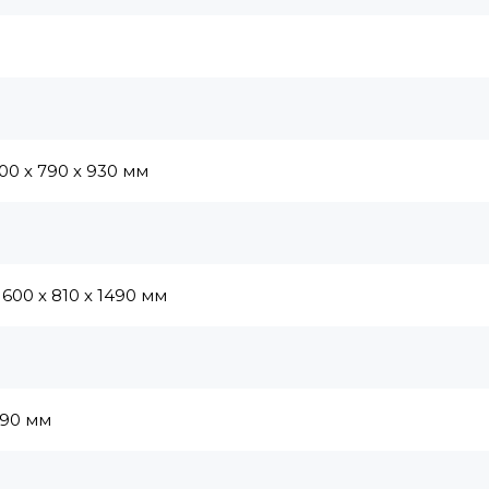
0 х 790 х 930 мм
600 х 810 х 1490 мм
 90 мм