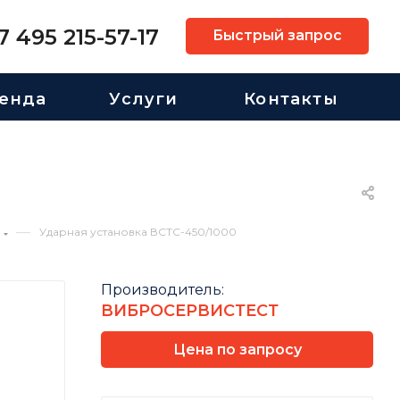
7 495 215-57-17
Быстрый запрос
енда
Услуги
Контакты
—
Ударная установка ВСТС-450/1000
Производитель:
ВИБРОСЕРВИСТЕСТ
Цена по запросу