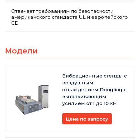
Отвечает требованиям по безопасности
американского стандарта UL и европейского
CE
Модели
Вибрационные стенды с
воздушным
охлаждением Dongling с
выталкивающим
усилием от 1 до 10 кН
Цена по запросу