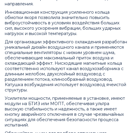
направления.
Инновационная конструкция усиленного кольца
обмотки якоря позволила значительно повысить
виброустойчивость в условиях воздействия больших
сил, высокого ускорения вибрации, больших ударных
нагрузок и высокой температуры.
Для организации эффективного охлаждения разработан
уникальный дизайн воздушного канала и применяются
специальные вентиляторы с низким уровнем шума,
обеспечивающие максимальный приток воздуха и
охлаждающий эффект. Нисходящие магнитные кольца
соответственно используют канал воздухозаборника с
длинным желобом, двухслойный воздуховод с
разделением потока, клинообразный воздуховод.
Катушка возбуждения использует воздуховод ячеистой
структуры.
Усилители мощности, применяемые в установке, имеют
модули на БТИЗ или МОПТ, обеспечивая ультра
высокую стабильность и надежность, а также имеет
кнопку аварийного отключения в случае чрезвычайных
ситуациях для обеспечения безопасности процесса
испытаний.