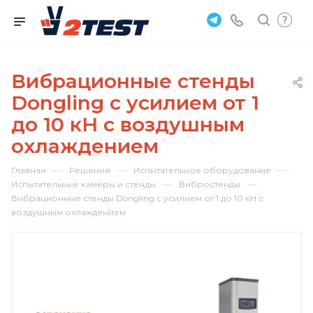
Вибрационные стенды
Dongling с усилием от 1
до 10 кН с воздушным
охлаждением
—
—
—
Главная
Решения
Испытательное оборудование
—
—
Испытательные камеры и стенды
Вибростенды
Вибрационные стенды Dongling с усилием от 1 до 10 кН с
воздушным охлаждением