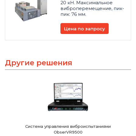
20 кН. Максимальное
виброперемещение, пик-
пик: 76 мм.
Цена по запросу
Другие решения
Система управления виброиспытаниями
ObserVR9500