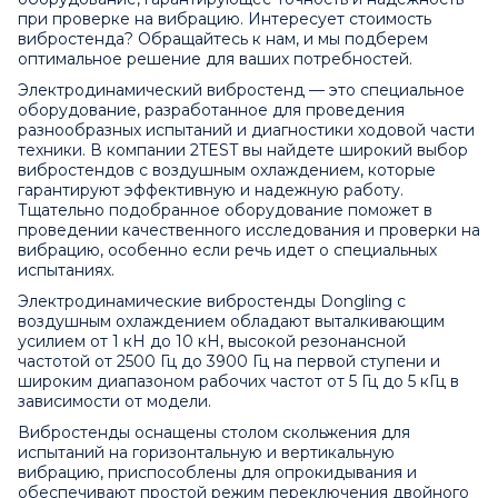
при проверке на вибрацию. Интересует стоимость
вибростенда? Обращайтесь к нам, и мы подберем
оптимальное решение для ваших потребностей.
Электродинамический вибростенд — это специальное
оборудование, разработанное для проведения
разнообразных испытаний и диагностики ходовой части
техники. В компании 2TEST вы найдете широкий выбор
вибростендов с воздушным охлаждением, которые
гарантируют эффективную и надежную работу.
Тщательно подобранное оборудование поможет в
проведении качественного исследования и проверки на
вибрацию, особенно если речь идет о специальных
испытаниях.
Электродинамические вибростенды Dongling с
воздушным охлаждением обладают выталкивающим
усилием от 1 кН до 10 кН, высокой резонансной
частотой от 2500 Гц до 3900 Гц на первой ступени и
широким диапазоном рабочих частот от 5 Гц до 5 кГц в
зависимости от модели.
Вибростенды оснащены столом скольжения для
испытаний на горизонтальную и вертикальную
вибрацию, приспособлены для опрокидывания и
обеспечивают простой режим переключения двойного