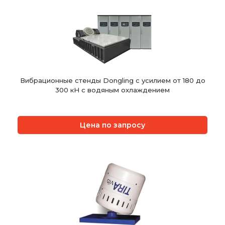
Вибрационные стенды Dongling с усилием от 180 до
300 кН с водяным охлаждением
Цена по запросу