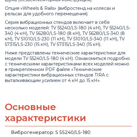
Опция «Wheels & Rails» (вибростенд на колесах и
рельсах для удобного перемещения).
Серия вибрационных стендов включает в себя
несколько моделей: TV 55240/LS-180 (4 кН), TV 55240/LS-
340 (4 кН), TV 56280/LS-180 (8 кН), TV 56280/LS-340 (8
кН), TV 51010/LS-230 (11 кН), TV 51010/LS-340 (11 кН), TV
57315/LS-230 (15 кН), TV 57315/LS-340 (15 кН).
Ниже представлены технические характеристики для
модели TV 55240/LS-180 (4 кН). Ознакомиться подробно
с техническими характеристиками всех моделей можно
в прикрепленном PDF файле «
Технические
характеристики вибрационных стендов TIRA с
выталкивающим усилием от 4 кН до 15 кН
».
Основные
характеристики
Виброгенератор: S 55240/LS-180