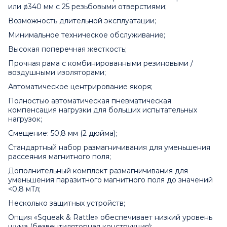
или ø340 мм с 25 резьбовыми отверстиями;
Возможность длительной эксплуатации;
Минимальное техническое обслуживание;
Высокая поперечная жесткость;
Прочная рама с комбинированными резиновыми /
воздушными изоляторами;
Автоматическое центрирование якоря;
Полностью автоматическая пневматическая
компенсация нагрузки для больших испытательных
нагрузок;
Смещение: 50,8 мм (2 дюйма);
Стандартный набор размагничивания для уменьшения
рассеяния магнитного поля;
Дополнительный комплект размагничивания для
уменьшения паразитного магнитного поля до значений
<0,8 мТл;
Несколько защитных устройств;
Опция «Squeak & Rattle» обеспечивает низкий уровень
шума (безвентиляторная конструкция);