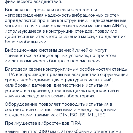
физического воздействия.
Высокая поперечная и осевая жёсткость и
непревзойденная надежность вибрационных систем
определяются прочной конструкцией. Редкоземельные
магниты в сочетании с классическими магнитами AlNiCo,
использующиеся в конструкции стендов, позволило
добиться значительного снижения массы, что делает их
более мобильными.
Вибрационные системы данной линейки могут
применяться в стационарных условиях, но при этом
имеют возможность быстрого перемещения.
Благодаря своим конструктивным особенностям стенды
TIRA воспроизводят реальные воздействия окружающей
среды, необходимые для структурных испытаний,
калибровки датчиков, диагностики и испытания
устройств в производственных цехах предприятий и
научно-исследовательских лабораториях.
Оборудование позволяет проводить испытания в
соответствии с национальными и международными
стандартами, такими как DIN, ISO, BS, MIL, IEC.
Преимущества вибростендов TIRA
Зажимной стол ø180 мм с 21 резьбовыми отверстиями