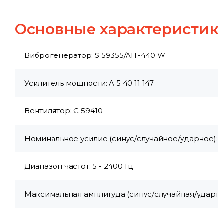
Основные характеристи
Виброгенератор: S 59355/AIT-440 W
Усилитель мощности: A 5 40 11 147
Вентилятор: C 59410
Номинальное усилие (синус/случайное/ударное):
Диапазон частот: 5 - 2400 Гц
Максимальная амплитуда (синус/случайная/ударная