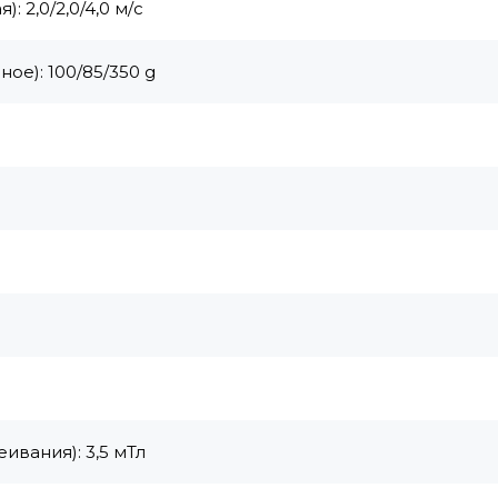
 2,0/2,0/4,0 м/с
ое): 100/85/350 g
ивания): 3,5 мТл