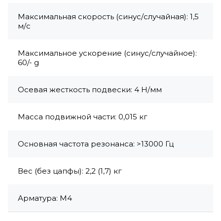
Максимальная скорость (синус/случайная): 1,5
м/с
Максимальное ускорение (синус/случайное):
60/- g
Осевая жесткость подвески: 4 Н/мм
Масса подвижной части: 0,015 кг
Основная частота резонанса: >13000 Гц
Вес (без цапфы): 2,2 (1,7) кг
Арматура: M4