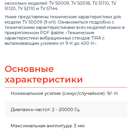
несколько моделей: TV 50009, TV 50018, TV 51110, TV
51120, TV 52110 и TV 51144.
Ниже представлены технические характеристики для
модели TV 50009 (9 кН). Ознакомиться подробно с
техническими характеристиками всех моделей можно в
прикрепленном PDF файле
«
Технические
характеристики вибрационных стендов TIRA с
выталкивающим усилием от 9 Н до 400 Н
»
.
Основные
характеристики
Номинальное усилие (синус/случайное): 9/- Н
Диапазон частот: 2 - 20000 Гц
Максимальная амплитуда: 3 мм