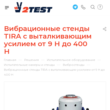
Вибрационные стенды
TIRA с выталкивающим
усилием от 9 Н до 400
Н
—
—
—
Главная
Решения
Испытательное оборудование
—
—
Испытательные камеры и стенды
Вибростенды
Вибрационные стенды TIRA с выталкивающим усилием от 9 Н до
400 Н