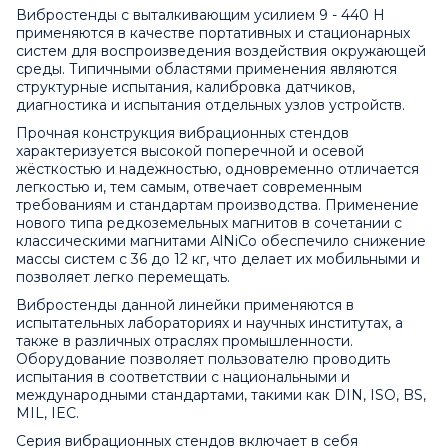
Вибростенды с выталкивающим усилием 9 - 440 Н
применяются в качестве портативных и стационарных
систем для воспроизведения воздействия окружающей
среды. Типичными областями применения являются
структурные испытания, калибровка датчиков,
диагностика и испытания отдельных узлов устройств.
Прочная конструкция вибрационных стендов
характеризуется высокой поперечной и осевой
жёсткостью и надежностью, одновременно отличается
легкостью и, тем самым, отвечает современным
требованиям и стандартам производства. Применение
нового типа редкоземельных магнитов в сочетании с
классическими магнитами AlNiCo обеспечило снижение
массы систем с 36 до 12 кг, что делает их мобильными и
позволяет легко перемещать.
Вибростенды данной линейки применяются в
испытательных лабораториях и научных институтах, а
также в различных отраслях промышленности.
Оборудование позволяет пользователю проводить
испытания в соответствии с национальными и
международными стандартами, такими как DIN, ISO, BS,
MIL, IEC.
Серия вибрационных стендов включает в себя