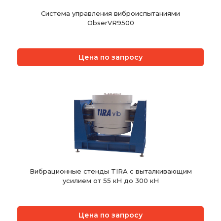
Система управления виброиспытаниями
ObserVR9500
Цена по запросу
Вибрационные стенды TIRA с выталкивающим
усилием от 55 кН до 300 кН
Цена по запросу