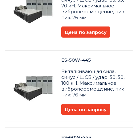
70 кН. Максимальное
виброперемещение, пик-
пик: 76 мм.
Цена по запросу
ES-50W-445
Выталкивающая сила,
синус / ШСВ / удар: 50, 50,
100 кН. Максимальное
виброперемещение, пик-
пик: 76 мм.
Цена по запросу
ES-60W-445