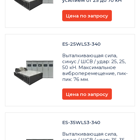
усилием от 25 до 70 кН
Цена по запросу
ES-25WLS3-340
Выталкивающая сила,
синус / ШСВ / удар: 25, 25,
50 кН. Максимальное
виброперемещение, пик-
пик: 76 мм.
Цена по запросу
ES-35WLS3-340
Выталкивающая сила,
синус / ШСВ / удар: 35, 35,