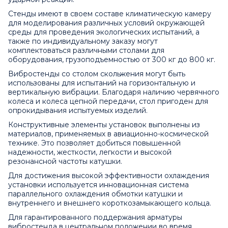
Стенды имеют в своем составе климатическую камеру
для моделирования различных условий окружающей
среды для проведения экологических испытаний, а
также по индивидуальному заказу могут
комплектоваться различными столами для
оборудования, грузоподъемностью от 300 кг до 800 кг.
Вибростенды со столом скольжения могут быть
использованы для испытаний на горизонтальную и
вертикальную вибрации. Благодаря наличию червячного
колеса и колеса цепной передачи, стол пригоден для
опрокидывания испытуемых изделий.
Конструктивные элементы установок выполнены из
материалов, применяемых в авиационно-космической
технике. Это позволяет добиться повышенной
надежности, жесткости, легкости и высокой
резонансной частоты катушки.
Для достижения высокой эффективности охлаждения
установки используется инновационная система
параллельного охлаждения обмотки катушки и
внутреннего и внешнего короткозамыкающего кольца.
Для гарантированного поддержания арматуры
вибростенда в центральном положении во время