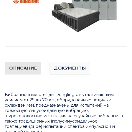
ОПИСАНИЕ
ДОКУМЕНТЫ
Вибрационные стенды Dongling с выталкивающим
усилием от 25 до 70 кН, оборудованные водяным
охлаждением, предназначены для испытаний на
трехосную синусоидальную вибрацию,
широкополосные испытания на случайные вибрации, а
также традиционных (полусинусоидальное,
трапециевидное) испытаний спектра импульсной и
ударной реакции.