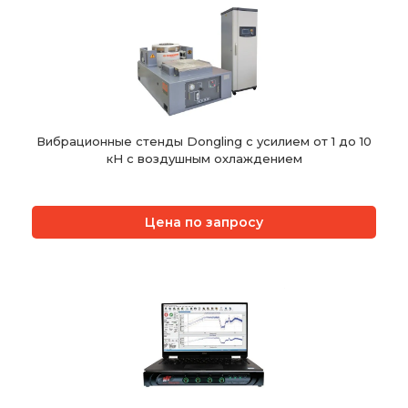
Вибрационные стенды Dongling с усилием от 1 до 10
кН с воздушным охлаждением
Цена по запросу