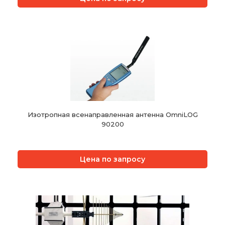
Изотропная всенаправленная антенна OmniLOG
90200
Цена по запросу