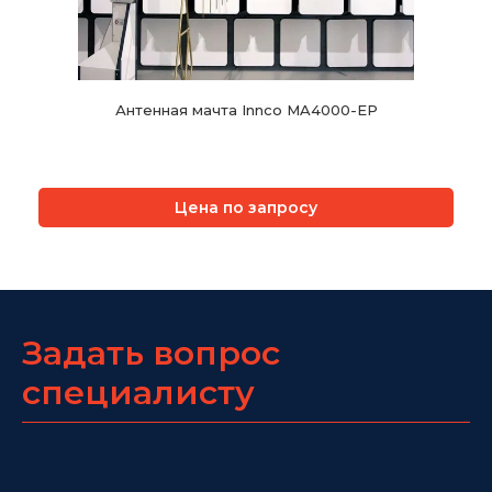
Антенная мачта Innco MA4000-EP
Цена по запросу
Задать вопрос
специалисту