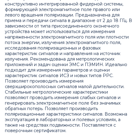
конструктивно интегрированной фидерной системы,
формирующей электромагнитное поле правого или
левого вращения поляризации. Предназначена для
приема и передачи сигнала в диапазоне от 2 до 18 ГГц. В
зависимости от типа присоединенного оконечного
устройства может использоваться для измерения
напряженности электромагнитного поля или плотности
потока энергии, излучения электромагнитного поля,
исследования поляризационных и фазовых
характеристик сигналов и направления на источник
излучения. Рекомендована для метрологических
приложений и задач оценки ЭМС и ПЭМИН. Идеально
подходит для измерения параметров и оценки
характеристик сигналов ИСЗ и новых типов РРС.
Позволяет производить измерения
сверхширокополосных сигналов малой длительности.
Стабильные метрологические характеристики
позволяют проводить измерения слабых сигналов и
генерировать электромагнитное поле без значимых
обратных потерь. Позволяет производить
поляризационные характеристики сигналов. Возможна
эксплуатация в лабораторных и полевых условиях, а
также на средствах подвижности. Поставляется с
поверочным сертификатом.