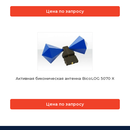
Цена по запросу
Активная биконическая антенна BicoLOG 5070 X
Цена по запросу