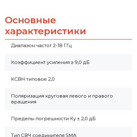
Основные
характеристики
Диапазон частот 2-18 ГГц
Коэффициент усиления ≥ 9,0 дБ
КСВН типовое 2,0
Поляризация круговая левого и правого
вращения
Пределы погрешности Ку ± 2,0 дБ
Тип СВЧ соединителя SMA