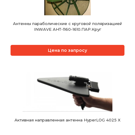
Антенны параболические с круговой поляризацией
INWAVE АНТ-1160-1610.ПАР.Круг
Цена по запросу
Активная направленная антенна HyperLOG 4025 X