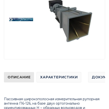
ОПИСАНИЕ
ХАРАКТЕРИСТИКИ
ДОКУМ
Пассивная широкополосная измерительная рупорная
антенна П6-126, на базе двух ортогонально
ориентированных H – образных волноводов и