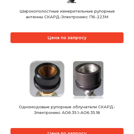
Широкополостные измерительные рупорные
антенны СКАРД-Электроникс П6-223М
Цена по запросу
Одномодовые рупорные облучатели СКАРД-
Электроникс АО6.35.1-АО6.35.18
Цена по запросу