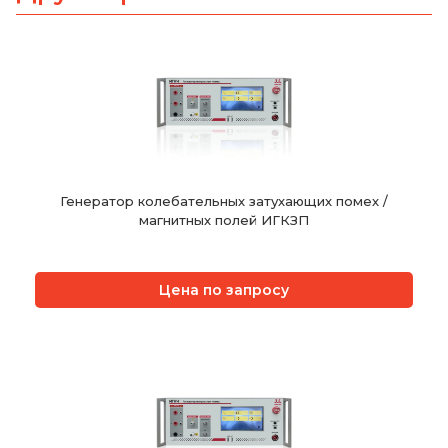
Генератор колебательных затухающих помех /
магнитных полей ИГКЗП
Цена по запросу