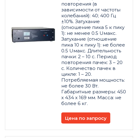
повторения (в
зависимости от частоты
колебаний): 40; 400 Гц
±10%. Затухание
(отношение пика 5 к пику
1): не менее 0.5 Uмакс.
Затухание (отношение
пика 10 к пику 1): не более
0.5 Uмакс. Длительность
пачки: 2 – 10 с. Период
повторения пачек: 3 – 20
с. Количество пачек в
цикле: 1 – 20.
Потребляемая мощность:
не более 30 Вт.
Габаритные размеры: 450
х 434 х 169 мм. Масса: не
более 6 кг.
Цена по запросу