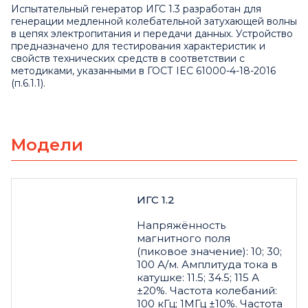
Испытательный генератор ИГС 1.3 разработан для
генерации медленной колебательной затухающей волны
в цепях электропитания и передачи данных. Устройство
предназначено для тестирования характеристик и
свойств технических средств в соответствии с
методиками, указанными в ГОСТ IEC 61000-4-18-2016
(п.6.1.1).
Модели
ИГС 1.2
Напряжённость
магнитного поля
(пиковое значение): 10; 30;
100 А/м. Амплитуда тока в
катушке: 11.5; 34.5; 115 А
±20%. Частота колебаний:
100 кГц; 1МГц ±10%. Частота