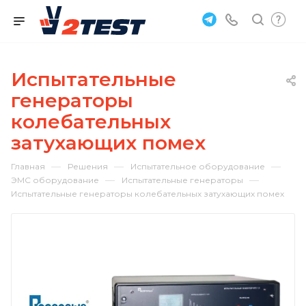
Испытательные
генераторы
колебательных
затухающих помех
—
—
—
Главная
Решения
Испытательное оборудование
—
—
ЭМС оборудование
Испытательные генераторы
Испытательные генераторы колебательных затухающих помех