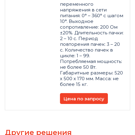
переменного
напряжения в сети
питания: 0° – 360° с шагом
10°. Выходное
сопротивление: 200 Ом
±20%. Длительность пачки:
2 – 10 с. Период
повторения пачек: 3 – 20
с. Количество пачек в
цикле: 1 – 99.
Потребляемая мощность:
не более 50 Вт.
Габаритные размеры: 520
х 500 х 170 мм. Масса: не
более 15 кг.
Цена по запросу
Другие решения