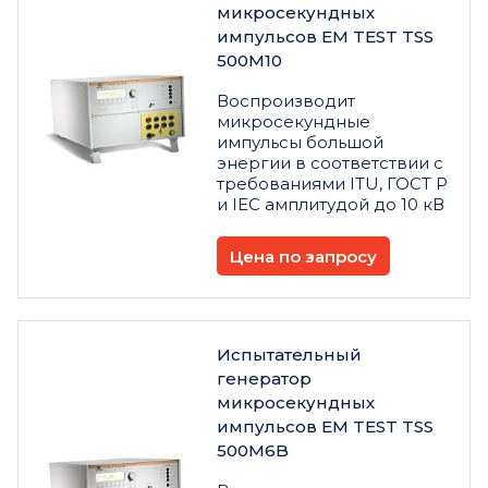
микросекундных
импульсов EM TEST TSS
500M10
Воспроизводит
микросекундные
импульсы большой
энергии в соответствии с
требованиями ITU, ГОСТ Р
и IEC амплитудой до 10 кВ
Цена по запросу
Испытательный
генератор
микросекундных
импульсов EM TEST TSS
500M6B