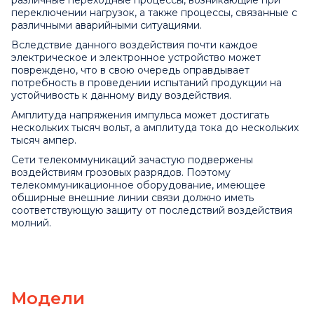
различные переходные процессы, возникающие при
переключении нагрузок, а также процессы, связанные с
различными аварийными ситуациями.
Вследствие данного воздействия почти каждое
электрическое и электронное устройство может
повреждено, что в свою очередь оправдывает
потребность в проведении испытаний продукции на
устойчивость к данному виду воздействия.
Амплитуда напряжения импульса может достигать
нескольких тысяч вольт, а амплитуда тока до нескольких
тысяч ампер.
Сети телекоммуникаций зачастую подвержены
воздействиям грозовых разрядов. Поэтому
телекоммуникационное оборудование, имеющее
обширные внешние линии связи должно иметь
соответствующую защиту от последствий воздействия
молний.
Модели