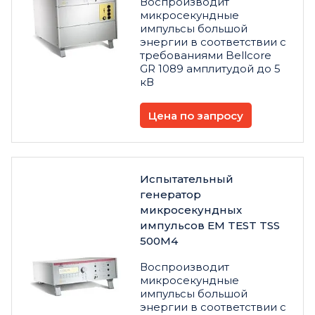
Воспроизводит
микросекундные
импульсы большой
энергии в соответствии с
требованиями Bellcore
GR 1089 амплитудой до 5
кВ
Цена по запросу
Испытательный
генератор
микросекундных
импульсов EM TEST TSS
500M4
Воспроизводит
микросекундные
импульсы большой
энергии в соответствии с