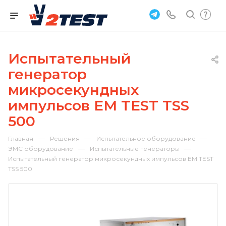
Испытательный
генератор
микросекундных
импульсов EM TEST TSS
500
—
—
—
Главная
Решения
Испытательное оборудование
—
—
ЭМС оборудование
Испытательные генераторы
Испытательный генератор микросекундных импульсов EM TEST
TSS 500