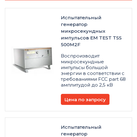
Испытательный
генератор
микросекундных
импульсов EM TEST TSS
500M2F
Воспроизводит
микросекундные
импульсы большой
энергии в соответствии с
требованиями FCC part 68
амплитудой до 2,5 кВ
Цена по запросу
Испытательный
генератор