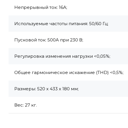
Непрерывный ток: 16А;
Используемые частоты питания: 50/60 Гц;
Пусковой ток: 500A при 230 В;
Регулировка изменения нагрузки <0,05%;
Общее гармоническое искажение (THD) <0,5%;
Размеры: 520 x 433 x 180 мм;
Вес: 27 кг.