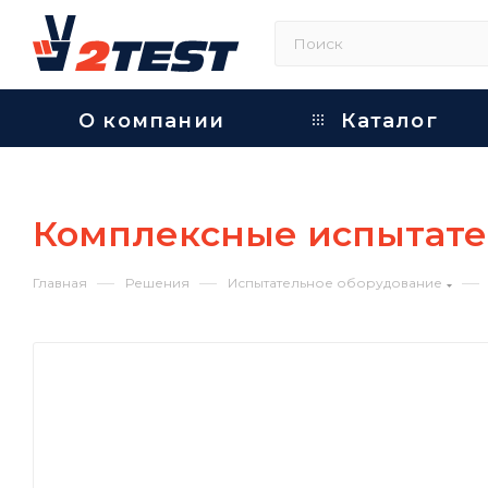
О компании
Каталог
Комплексные испытате
—
—
—
Главная
Решения
Испытательное оборудование