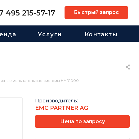
7 495 215-57-17
Быстрый запрос
енда
Услуги
Контакты
ксные испытательные системы HAR1000
Производитель:
EMC PARTNER AG
Цена по запросу