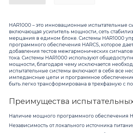
HAR1000 – это инновационные испытательные с
включающая усилитель мощности, сеть стабили
мерцания в едином блоке. Системы HAR1000 у
программного обеспечения HARCS, которое дает
добавления тестов межгармонических сигналов
тока. Системы HAR1000 используют общедоступн
мощности, благодаря чему исключается необхо
испытательные системы включают в себя все н
импедансные цепи и программное обеспечение 
быть легко трансформирована в трехфазную с п
Преимущества испытательных
Наличие мощного программного обеспечения H
Независимость от локального источника питани