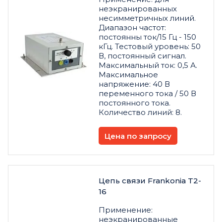
неэкранированных
несимметричных линий.
Диапазон частот:
постоянны ток/15 Гц - 150
кГц. Тестовый уровень: 50
В, постоянный сигнал.
Максимальный ток: 0,5 А.
Максимальное
напряжение: 40 В
переменного тока / 50 В
постоянного тока.
Количество линий: 8.
Цена по запросу
Цепь связи Frankonia T2-
16
Применение:
неэкранированные