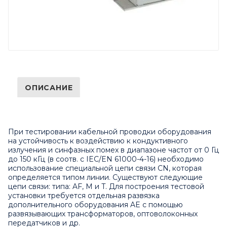
ОПИСАНИЕ
При тестировании кабельной проводки оборудования
на устойчивость к воздействию к кондуктивного
излучения и синфазных помех в диапазоне частот от 0 Гц
до 150 кГц (в соотв. с IEC/EN 61000-4-16) необходимо
использование специальной цепи связи CN, которая
определяется типом линии. Существуют следующие
цепи связи: типа: AF, M и T. Для построения тестовой
установки требуется отдельная развязка
дополнительного оборудования AE с помощью
развязывающих трансформаторов, оптоволоконных
передатчиков и др.