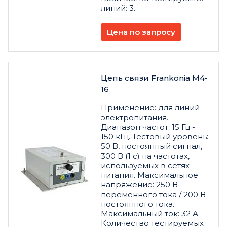
линий: 3.
Цена по запросу
Цепь связи Frankonia M4-
16
Применение: для линий
электропитания.
Диапазон частот: 15 Гц -
150 кГц. Тестовый уровень:
50 В, постоянный сигнал,
300 В (1 с) на частотах,
используемых в сетях
питания. Максимальное
напряжение: 250 В
переменного тока / 200 В
постоянного тока.
Максимальный ток: 32 А.
Количество тестируемых