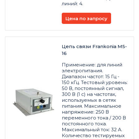
линий: 4.
Цена по запросу
Цепь связи Frankonia M5-
16
Применение: для линий
электропитания.
Диапазон частот: 15 Гц -
150 кГц. Тестовый уровень:
50 В, постоянный сигнал,
300 В (1 с) на частотах,
используемых в сетях
питания. Максимальное
напряжение: 250 В
переменного тока / 200 В
постоянного тока.
Максимальный ток: 32 А.
Количество тестируемых