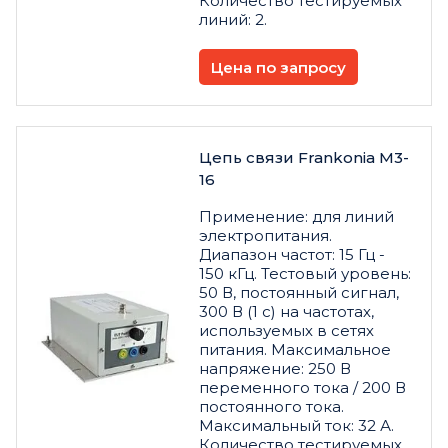
Количество тестируемых
линий: 2.
Цена по запросу
Цепь связи Frankonia M3-
16
Применение: для линий
электропитания.
Диапазон частот: 15 Гц -
150 кГц. Тестовый уровень:
50 В, постоянный сигнал,
300 В (1 с) на частотах,
используемых в сетях
питания. Максимальное
напряжение: 250 В
переменного тока / 200 В
постоянного тока.
Максимальный ток: 32 А.
Количество тестируемых