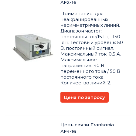
AF2-16
Применение: для
неэкранированных
несимметричных линий.
Диапазон частот:
постоянны ток/15 Гц - 150
кГц. Тестовый уровень: 50
В, постоянный сигнал.
Максимальный ток: 0,5 А.
Максимальное
напряжение: 40 В
переменного тока / 50 В
постоянного тока.
Количество линий: 2.
Цена по запросу
Цепь связи Frankonia
AF4-16