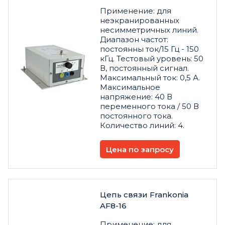
Применение: для
неэкранированных
несимметричных линий.
Диапазон частот:
постоянны ток/15 Гц - 150
кГц. Тестовый уровень: 50
В, постоянный сигнал.
Максимальный ток: 0,5 А.
Максимальное
напряжение: 40 В
переменного тока / 50 В
постоянного тока.
Количество линий: 4.
Цена по запросу
Цепь связи Frankonia
AF8-16
Применение: для