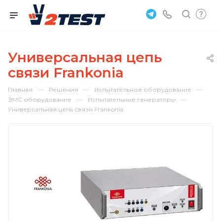
Универсальная цепь
связи Frankonia
—
—
—
Главная
Решения
Испытательное оборудование
—
—
ЭМС оборудование
Испытательные генераторы
Универсальная цепь связи Frankonia