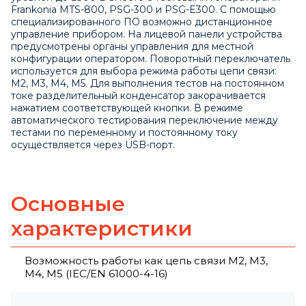
Frankonia MTS-800, PSG-300 и PSG-E300. С помощью
специализированного ПО возможно дистанционное
управление прибором. На лицевой панели устройства
предусмотрены органы управления для местной
конфигурации оператором. Поворотный переключатель
используется для выбора режима работы цепи связи:
M2, M3, M4, M5. Для выполнения тестов на постоянном
токе разделительный конденсатор закорачивается
нажатием соответствующей кнопки. В режиме
автоматического тестирования переключение между
тестами по переменному и постоянному току
осуществляется через USB-порт.
Основные
характеристики
Возможность работы как цепь связи M2, M3,
M4, M5 (IEC/EN 61000-4-16)