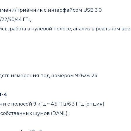
ремени/приёмник с интерфейсом USB 3.0
0/22/40/44 ГГц
ись, работа в нулевой полосе, анализ в реальном вр
дств измерения под номером 92628-24.
В-4
с полосой 9 кГц ~ 4.5 ГГц/6.3 ГГц (опция)
собственных шумов (DANL):