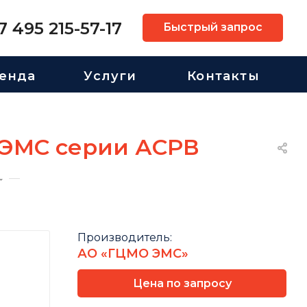
7 495 215-57-17
Быстрый запрос
енда
Услуги
Контакты
 ЭМС серии АСРВ
—
Производитель:
АО «ГЦМО ЭМС»
Цена по запросу