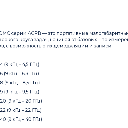
ЭМС серии АСРВ — это портативные малогабаритны
окого круга задач, начиная от базовых – по измер
ов, с возможностью их демодуляции и записи.
9 кГц – 4,5 ГГц)
9 кГц – 6,3 ГГц)
9 кГц – 8,5 ГГц)
9 кГц – 9,5 ГГц)
 (9 кГц – 20 ГГц)
 (9 кГц – 22 ГГц)
 (9 кГц – 40 ГГц)