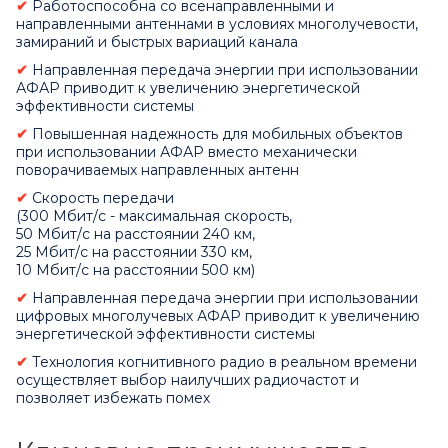
✔
Работоспособна со всенаправленными и
направленными антеннами в условиях многолучевости,
замираний и быстрых вариаций канала
✔
Направленная передача энергии при использовании
АФАР приводит к увеличению энергетической
эффективности системы
✔
Повышенная надежность для мобильных объектов
при использовании АФАР вместо механически
поворачиваемых направленных антенн
✔
Скорость передачи
(300 Мбит/с - максимальная скорость,
50 Мбит/с на расстоянии 240 км,
25 Мбит/с на расстоянии 330 км,
10 Мбит/с на расстоянии 500 км)
✔
Направленная передача энергии при использовании
цифровых многолучевых АФАР приводит к увеличению
энергетической эффективности системы
✔
Технология когнитивного радио в реальном времени
осуществляет выбор наилучших радиочастот и
позволяет избежать помех