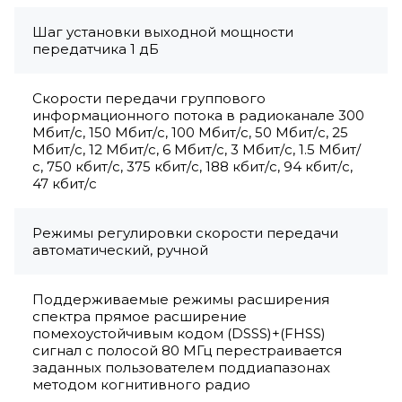
Шаг установки выходной мощности
передатчика 1 дБ
Скорости передачи группового
информационного потока в радиоканале 300
Мбит/с, 150 Мбит/с, 100 Мбит/с, 50 Мбит/с, 25
Мбит/с, 12 Мбит/с, 6 Мбит/с, 3 Мбит/с, 1.5 Мбит/
с, 750 кбит/с, 375 кбит/с, 188 кбит/с, 94 кбит/с,
47 кбит/с
Режимы регулировки скорости передачи
автоматический, ручной
Поддерживаемые режимы расширения
спектра прямое расширение
помехоустойчивым кодом (DSSS)+(FHSS)
сигнал с полосой 80 МГц перестраивается
заданных пользователем поддиапазонах
методом когнитивного радио