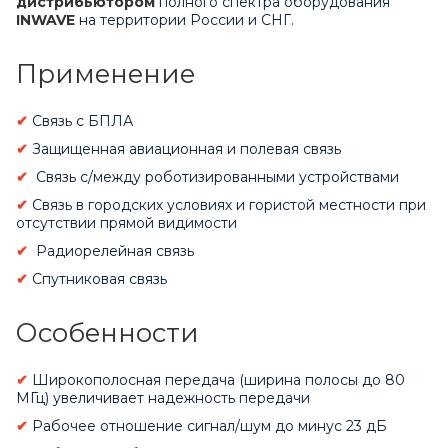
дистрибьютором
полного спектра оборудования
INWAVE
на территории России и СНГ.
Применение
✔
Связь с БПЛА
✔
Защищенная авиационная и полевая связь
✔
Связь с/между роботизированными устройствами
✔
Связь в городских условиях и гористой местности при
отсутствии прямой видимости
✔
Радиорелейная связь
✔
Спутниковая связь
Особенности
✔
Широкополосная передача (ширина полосы до 80
МГц) увеличивает надежность передачи
✔
Рабочее отношение сигнал/шум до минус 23 дБ