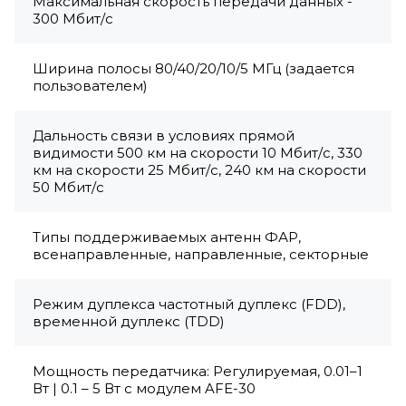
Максимальная скорость передачи данных -
300 Мбит/с
Ширина полосы 80/40/20/10/5 МГц (задается
пользователем)
Дальность связи в условиях прямой
видимости 500 км на скорости 10 Мбит/с, 330
км на скорости 25 Мбит/с, 240 км на скорости
50 Мбит/с
Типы поддерживаемых антенн ФАР,
всенаправленные, направленные, секторные
Режим дуплекса частотный дуплекс (FDD),
временной дуплекс (TDD)
Мощность передатчика: Регулируемая, 0.01–1
Вт | 0.1 – 5 Вт с модулем AFE-30