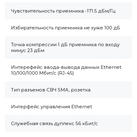
Чувствительность приемника -171.5 дБм/Гц
Избирательность приемника не хуже 100 дБ
Точка компрессии 1 дБ приемника по входу
минус 23 дБм
Интерефейс ввода-вывода данных Ethernet
10/100/1000 Мбит/с (RJ-45)
Тип разъемов СВЧ SMA, розетка
Интерфейс управления Ethernet
Служебная связь дуплекс 56 кБит/с