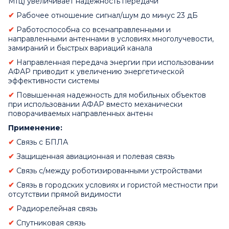
МГц) увеличивает надежность передачи
✔
Рабочее отношение сигнал/шум до минус 23 дБ
✔
Работоспособна со всенаправленными и
направленными антеннами в условиях многолучевости,
замираний и быстрых вариаций канала
✔
Направленная передача энергии при использовании
АФАР приводит к увеличению энергетической
эффективности системы
✔
Повышенная надежность для мобильных объектов
при использовании АФАР вместо механически
поворачиваемых направленных антенн
Применение:
✔
Связь с БПЛА
✔
Защищенная авиационная и полевая связь
✔
Связь с/между роботизированными устройствами
✔
Связь в городских условиях и гористой местности при
отсутствии прямой видимости
✔
Радиорелейная связь
✔
Спутниковая связь