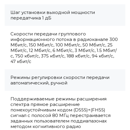
Шаг установки выходной мощности
передатчика 1 дБ
Скорости передачи группового
информационного потока в радиоканале 300
Мбит/с, 150 Мбит/с, 100 Мбит/с, 50 Мбит/с, 25
Мбит/с, 12 Мбит/с, 6 Мбит/с, 3 Мбит/с, 1.5 Мбит/
с, 750 кбит/с, 375 кбит/с, 188 кбит/с, 94 кбит/с,
47 кбит/с
Режимы регулировки скорости передачи
автоматический, ручной
Поддерживаемые режимы расширения
спектра прямое расширение
помехоустойчивым кодом (DSSS)+(FHSS)
сигнал с полосой 80 МГц перестраивается
заданных пользователем поддиапазонах
методом когнитивного радио