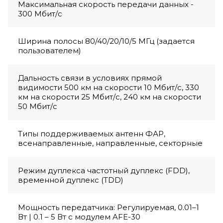
Максимальная скорость передачи данных -
300 Мбит/с
Ширина полосы 80/40/20/10/5 МГц (задается
пользователем)
Дальность связи в условиях прямой
видимости 500 км на скорости 10 Мбит/с, 330
км на скорости 25 Мбит/с, 240 км на скорости
50 Мбит/с
Типы поддерживаемых антенн ФАР,
всенаправленные, направленные, секторные
Режим дуплекса частотный дуплекс (FDD),
временной дуплекс (TDD)
Мощность передатчика: Регулируемая, 0.01–1
Вт | 0.1 – 5 Вт с модулем AFE-30