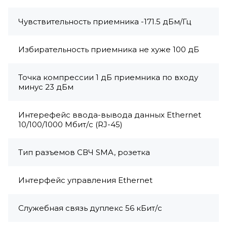
Чувствительность приемника -171.5 дБм/Гц
Избирательность приемника не хуже 100 дБ
Точка компрессии 1 дБ приемника по входу
минус 23 дБм
Интерефейс ввода-вывода данных Ethernet
10/100/1000 Мбит/с (RJ-45)
Тип разъемов СВЧ SMA, розетка
Интерфейс управления Ethernet
Служебная связь дуплекс 56 кБит/с