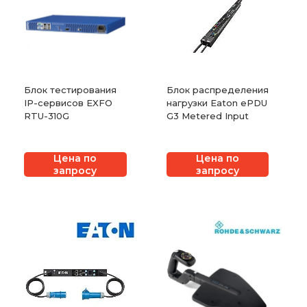
Блок тестирования
Блок распределения
IP-сервисов EXFO
нагрузки Eaton ePDU
RTU-310G
G3 Metered Input
Цена по
Цена по
запросу
запросу