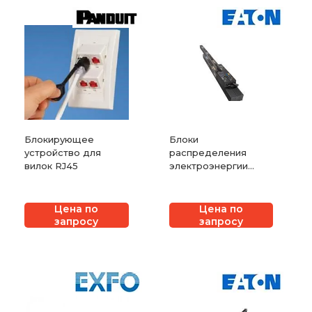
Блокирующее
Блоки
устройство для
распределения
вилок RJ45
электроэнергии
Eaton с функцией
продвинутого
мониторинга
Цена по
Цена по
запросу
запросу