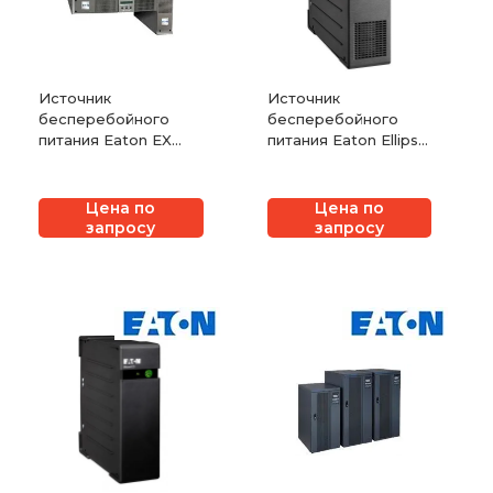
Источник
Источник
бесперебойного
бесперебойного
питания Eaton EX
питания Eaton Ellipse
Marine
PRO
Цена по
Цена по
запросу
запросу