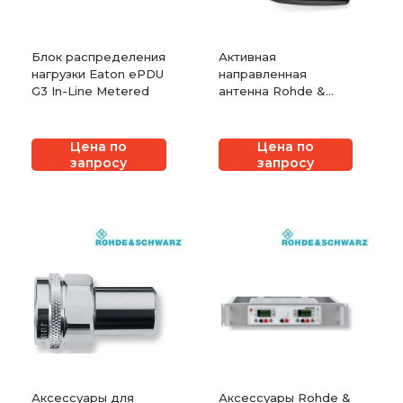
Блок распределения
Активная
нагрузки Eaton ePDU
направленная
G3 In-Line Metered
антенна Rohde &
Schwarz HE300
Цена по
Цена по
запросу
запросу
Аксессуары для
Аксессуары Rohde &