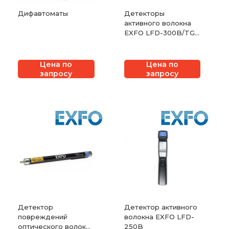
Дифавтоматы
Детекторы
активного волокна
EXFO LFD-300B/TG-
300B
Цена по
Цена по
запросу
запросу
Детектор
Детектор активного
повреждений
волокна EXFO LFD-
оптического волокна
250B