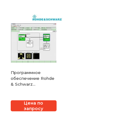
Программное
обеспечение Rohde
& Schwarz
WinIQSIM2
Цена по
запросу