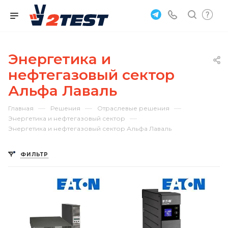
Энергетика и
нефтегазовый сектор
Альфа Лаваль
—
—
—
Главная
Решения
Отраслевые решения
—
Энергетика и нефтегазовый сектор
Энергетика и нефтегазовый сектор Альфа Лаваль
ФИЛЬТР