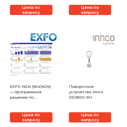
дисперсии
Цена по
Цена по
запросу
запросу
EXFO NGN (BrixNGN)
Поворотное
— программное
устройство Innco
решение по
DE3800-RH
обеспечению
качества услуг
Цена по
Цена по
запросу
запросу