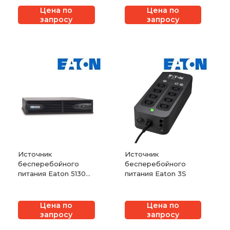
Цена по
Цена по
запросу
запросу
Источник
Источник
бесперебойного
бесперебойного
питания Eaton 5130
питания Eaton 3S
UPS
Цена по
Цена по
запросу
запросу