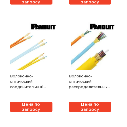
запросу
запросу
Волоконно-
Волоконно-
оптический
оптический
соединительный
распределительный
кабель
кабель для
внутренней
прокладки
Цена по
Цена по
запросу
запросу