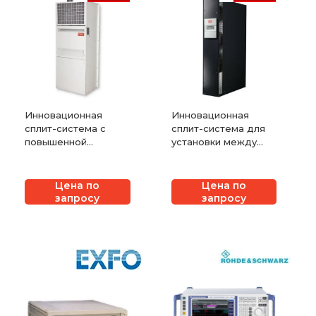
Инновационная
Инновационная
сплит-система с
сплит-система для
повышенной
установки между
эффективностью
стойками с
работы
оборудованием
Цена по
Цена по
запросу
запросу