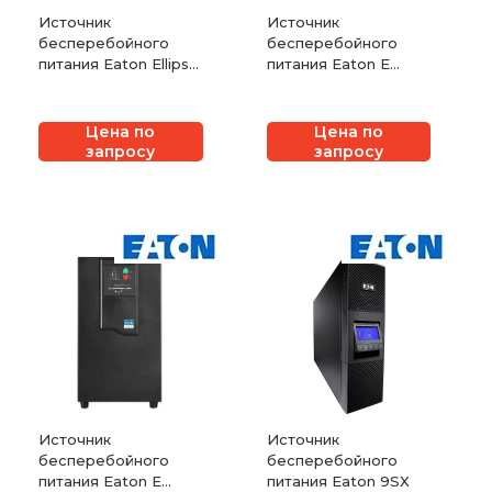
Источник
Источник
бесперебойного
бесперебойного
питания Eaton Ellipse
питания Eaton E
ECO
Series DX 20-40 кВА
Цена по
Цена по
запросу
запросу
Источник
Источник
бесперебойного
бесперебойного
питания Eaton E
питания Eaton 9SX