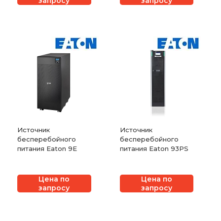
запросу
запросу
Источник
Источник
бесперебойного
бесперебойного
питания Eaton 9E
питания Eaton 93PS
Цена по
Цена по
запросу
запросу