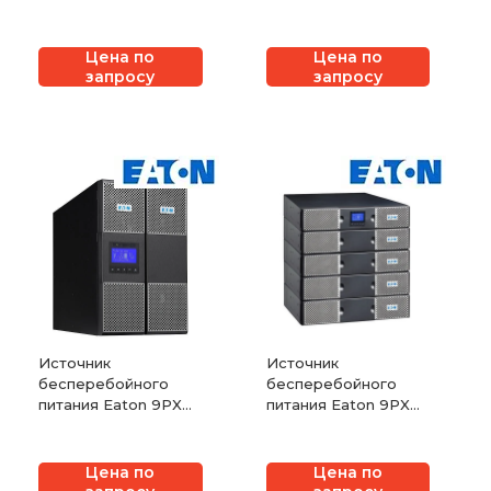
Series DX
Цена по
Цена по
запросу
запросу
Источник
Источник
бесперебойного
бесперебойного
питания Eaton 9PX
питания Eaton 9PX
(5-22 кВА)
(2200–3000 Вт)
Цена по
Цена по