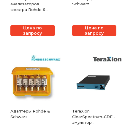
анализаторов
Schwarz
спектра Rohde &
Schwarz
Цена по
Цена по
запросу
запросу
Адаптеры Rohde &
TeraXion
Schwarz
ClearSpectrum-CDE -
эмулятор
хроматической