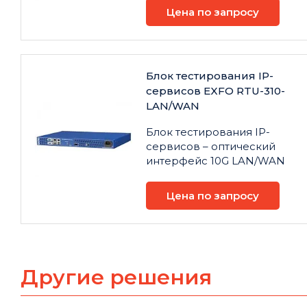
Цена по запросу
Блок тестирования IP-
сервисов EXFO RTU-310-
LAN/WAN
Блок тестирования IP-
сервисов – оптический
интерфейс 10G LAN/WAN
Цена по запросу
Другие решения