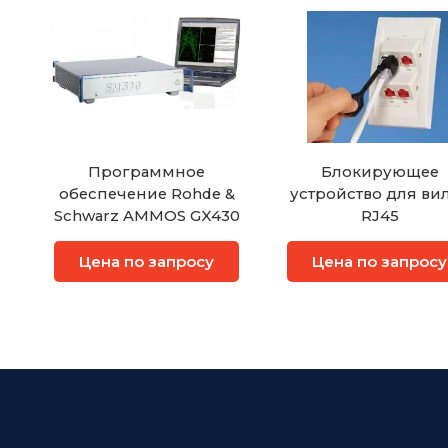
Программное
Блокирующее
обеспечение Rohde &
устройство для ви
Schwarz AMMOS GX430
RJ45
Цена по запросу
Цена по запросу