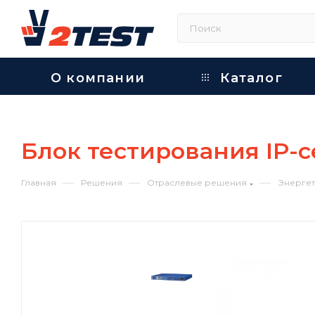
О компании
Каталог
Блок тестирования IP-
—
—
—
Главная
Решения
Отраслевые решения
Энергет