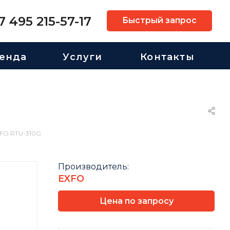
7 495 215-57-17
Быстрый запрос
енда
Услуги
Контакты
XFO RTU-310G
Производитель:
EXFO
Цена по запросу