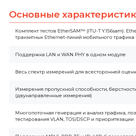
Основные характеристи
Комплект тестов EtherSAM™ (ITU-T Y.156sam). E
транзитных Ethernet-линий мобильного трафика
Поддержка LAN и WAN PHY в одном модуле
Весь спектр измерений для всесторонней оценк
Измерения пропускной способности, берстности
(двунаправленные измерения)
Многопоточная генерация и анализ трафика, по
тестирования VLAN, TOS/DSCP и приоритезации