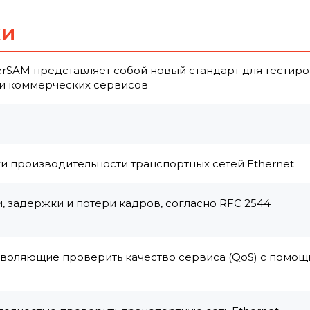
ки
therSAM представляет собой новый стандарт для тестир
 и коммерческих сервисов
и производительности транспортных сетей Ethernet
, задержки и потери кадров, согласно RFC 2544
зволяющие проверить качество сервиса (QoS) с помо