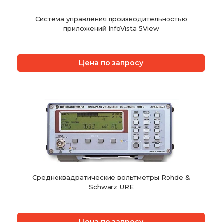
Система управления производительностью
приложений InfoVista 5View
Цена по запросу
Среднеквадратические вольтметры Rohde &
Schwarz URE
Цена по запросу