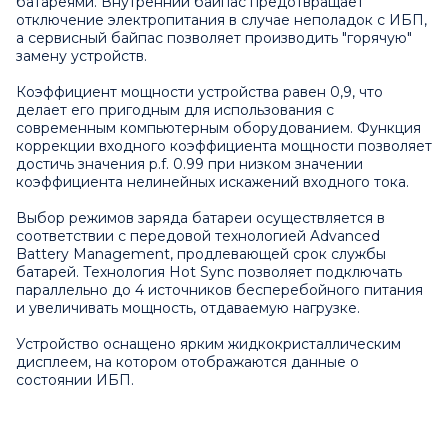
батареями. Внутренний байпас предотвращает
отключение электропитания в случае неполадок с ИБП,
а сервисный байпас позволяет производить "горячую"
замену устройств.
Коэффициент мощности устройства равен 0,9, что
делает его пригодным для использования с
современным компьютерным оборудованием. Функция
коррекции входного коэффициента мощности позволяет
достичь значения p.f. 0.99 при низком значении
коэффициента нелинейных искажений входного тока.
Выбор режимов заряда батареи осуществляется в
соответствии с передовой технологией Advanced
Battery Management, продлевающей срок службы
батарей. Технология Hot Sync позволяет подключать
параллельно до 4 источников бесперебойного питания
и увеличивать мощность, отдаваемую нагрузке.
Устройство оснащено ярким жидкокристаллическим
дисплеем, на котором отображаются данные о
состоянии ИБП.