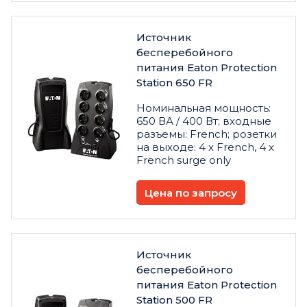
Источник
бесперебойного
питания Eaton Protection
Station 650 FR
Номинальная мощность:
650 ВА / 400 Вт; входные
разъемы: French; розетки
на выходе: 4 х French, 4 х
French surge only
Цена по запросу
Источник
бесперебойного
питания Eaton Protection
Station 500 FR