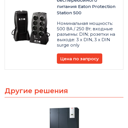
бесперебойного
питания Eaton Protection
Station 500
Номинальная мощность:
500 ВА / 250 Вт; входные
разъемы: DIN; розетки на
выходе: 3 х DIN, 3 х DIN
surge only
Цена по запросу
Другие решения