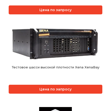
Цена по запросу
Тестовое шасси высокой плотности Xena XenaBay
Цена по запросу