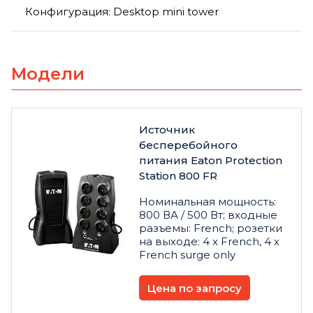
Конфигурация: Desktop mini tower
Модели
Источник
бесперебойного
питания Eaton Protection
Station 800 FR
Номинальная мощность:
800 ВА / 500 Вт; входные
разъемы: French; розетки
на выходе: 4 х French, 4 х
French surge only
Цена по запросу