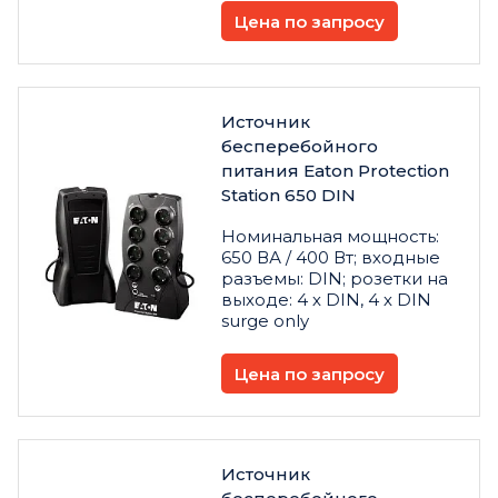
Цена по запросу
Источник
бесперебойного
питания Eaton Protection
Station 650 DIN
Номинальная мощность:
650 ВА / 400 Вт; входные
разъемы: DIN; розетки на
выходе: 4 х DIN, 4 х DIN
surge only
Цена по запросу
Источник