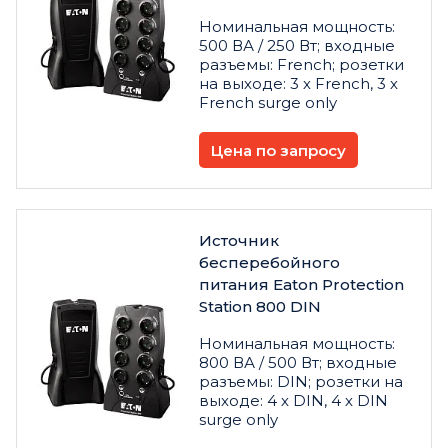
Номинальная мощность:
500 ВА / 250 Вт; входные
разъемы: French; розетки
на выходе: 3 х French, 3 х
French surge only
Цена по запросу
Источник
бесперебойного
питания Eaton Protection
Station 800 DIN
Номинальная мощность:
800 ВА / 500 Вт; входные
разъемы: DIN; розетки на
выходе: 4 х DIN, 4 х DIN
surge only