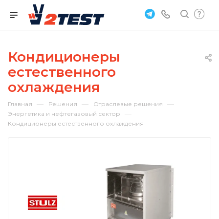
Кондиционеры
естественного
охлаждения
—
—
—
Главная
Решения
Отраслевые решения
—
Энергетика и нефтегазовый сектор
Кондиционеры естественного охлаждения