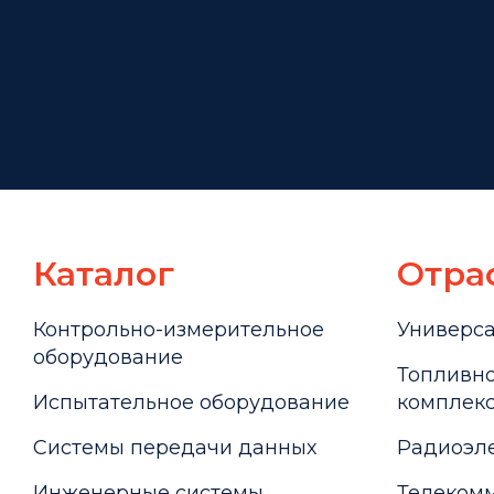
Каталог
Отра
Контрольно-измерительное
Универс
оборудование
Топливно
Испытательное оборудование
комплекс
Системы передачи данных
Радиоэле
Инженерные системы
Телекомм