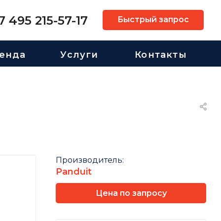
7 495 215-57-17
Быстрый запрос
енда
Услуги
Контакты
Производитель:
Panduit
Цена по запросу