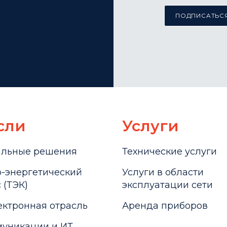
ПОДПИСАТЬСЯ
сли
Услуги
альные решения
Технические услуги
-энергетический
Услуги в области
 (ТЭК)
эксплуатации сети
ктронная отрасль
Аренда приборов
уникации и ИТ