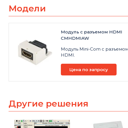
Модели
Модуль с разъемом HDMI
CMHDMIAW
Модуль Mini-Com с разъемо
HDMI.
Цена по запросу
Другие решения