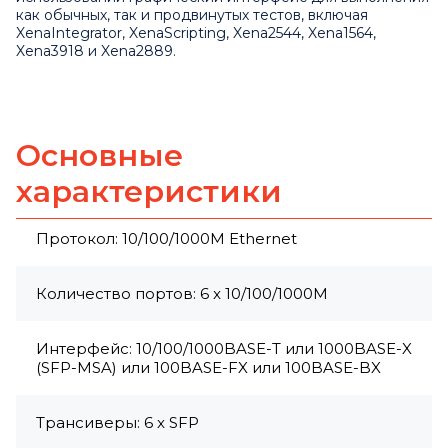
как обычных, так и продвинутых тестов, включая
XenaIntegrator, XenaScripting, Xena2544, Xena1564,
Xena3918 и Xena2889.
Основные
характеристики
Протокол: 10/100/1000M Ethernet
Количество портов: 6 x 10/100/1000M
Интерфейс: 10/100/1000BASE-T или 1000BASE-X
(SFP-MSA) или 100BASE-FX или 100BASE-BX
Трансиверы: 6 x SFP