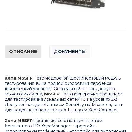
ОПИСАНИЕ
ДОКУМЕНТЫ
Xena M6SFP
– это недорогой шестипортовый модуль
тестирования 1G на полной скорости интерфейса
(физический уровень). Основанный на продвинутых
технологиях
Xena
,
M6SFP
– это проверенное решение
для тестирования локальных сетей 1G на уровнях 2-3.
Доступен как для 4U шасси
XenaBay
на 12 слотов, так и
для надежного переносного 1U шасси
XenaCompact
.
Xena
M6SFP
поставляется с полным пакетом
бесплатного ПО XenaManager – простой в
использовании графический интерфейс для выполнения