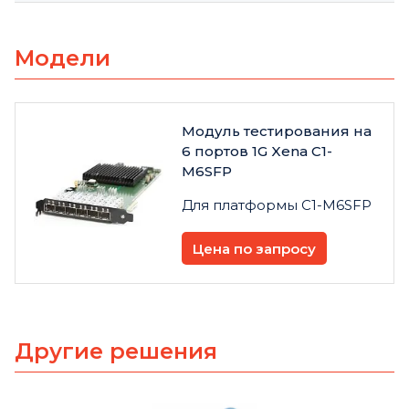
Модели
Модуль тестирования на
6 портов 1G Xena C1-
M6SFP
Для платформы C1-M6SFP
Цена по запросу
Другие решения