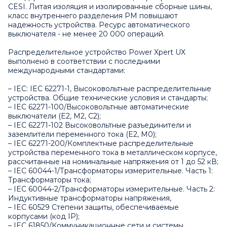
CESI. Литая изоляция и изолированные сборные шины,
класс внутреннего разделения PM повышают
надежность устройства. Ресурс автоматического
выключателя - не менее 20 000 операций.
Распределительное устройство Power Xpert UX
выполнено в соответствии с последними
международными стандартами:
– IEC: IEC 62271-1, Высоковольтные распределительные
устройства. Общие технические условия и стандарты;
– IEC 62271-100/Высоковольтные автоматические
выключатели (E2, M2, C2);
– IEC 62271-102 Высоковольтные разъединители и
заземлители переменного тока (E2, M0);
– IEC 62271-200/Комплектные распределительные
устройства переменного тока в металлическом корпусе,
рассчитанные на номинальные напряжения от 1 до 52 кВ;
– IEC 60044-1/Трансформаторы измерительные. Часть 1:
Трансформаторы тока;
– IEC 60044-2/Трансформаторы измерительные. Часть 2:
Индуктивные трансформаторы напряжения,
– IEC 60529 Степени защиты, обеспечиваемые
корпусами (код IP);
– IEC 61850/Коммуникационные сети и системы