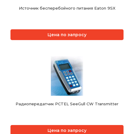
Источник бесперебойного питания Eaton 9SX
Цена по запросу
Радиопередатчик PCTEL SeeGull CW Transmitter
Цена по запросу