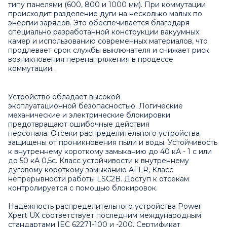
типу панелями (600, 800 и 1000 мм). При коммутации
происходит разделение дуги на несколько малых по
энергии зарядов. Это обеспечивается благодаря
специально разработанной конструкции вакуумных
камер и использованию современных материалов, что
продлевает срок службы выключателя и снижает риск
возникновения перенапряжения в процессе
коммутации.
Устройство обладает высокой
эксплуатационной безопасностью. Логические
механические и электрические блокировки
предотвращают ошибочные действия
персонала. Отсеки распределительного устройства
защищены от проникновения пыли и воды. Устойчивость
к внутреннему короткому замыканию до 40 кА - 1 с или
до 50 кА 0,5с. Класс устойчивости к внутреннему
дуговому короткому замыканию AFLR, Класс
непрерывности работы LSC2B. Доступ к отсекам
контролируется с помощью блокировок.
Надёжность распределительного устройства Power
Xpert UX соответствует последним международным
стандартами IEC 62271-100 и -200, Сертификат