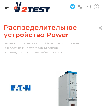
Распределительное
устройство Power
—
—
—
Главная
Решения
Отраслевые решения
—
Энергетика и нефтегазовый сектор
Распределительное устройство Power