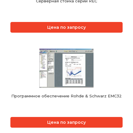
Серверная стойка серии REC
Цена по запросу
Программное обеспечение Rohde & Schwarz EMC32
Цена по запросу