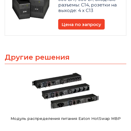
разъемы: C14, розетки на
выходе: 4 х C13
Цена по запросу
Другие решения
Модуль распределения питания Eaton HotSwap MBP