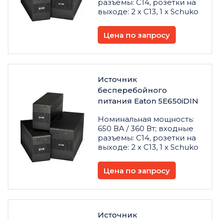
разъемы: C14, розетки на
выходе: 2 х C13, 1 х Schuko
Цена по запросу
Источник
бесперебойного
питания Eaton 5E650iDIN
Номинальная мощность:
650 ВА / 360 Вт; входные
разъемы: C14, розетки на
выходе: 2 х C13, 1 х Schuko
Цена по запросу
Источник