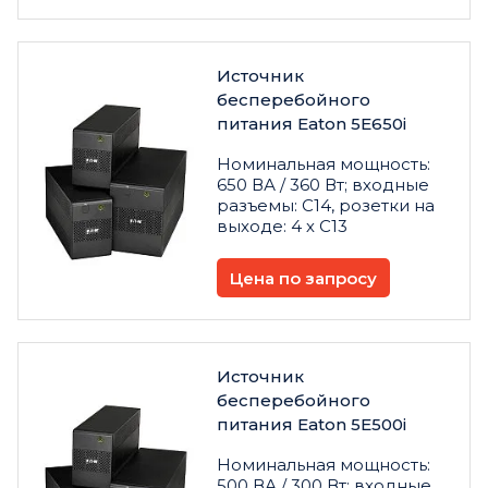
Источник
бесперебойного
питания Eaton 5E650i
Номинальная мощность:
650 ВА / 360 Вт; входные
разъемы: C14, розетки на
выходе: 4 х C13
Цена по запросу
Источник
бесперебойного
питания Eaton 5E500i
Номинальная мощность:
500 ВА / 300 Вт; входные