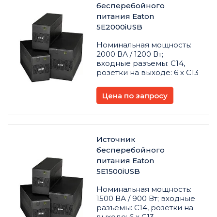
бесперебойного
питания Eaton
5E2000iUSB
Номинальная мощность:
2000 ВА / 1200 Вт;
входные разъемы: C14,
розетки на выходе: 6 х C13
Цена по запросу
Источник
бесперебойного
питания Eaton
5E1500iUSB
Номинальная мощность:
1500 ВА / 900 Вт; входные
разъемы: C14, розетки на
выходе: 6 х C13