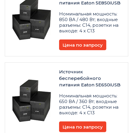
питания Eaton 5E850iUSB
Номинальная мощность:
850 ВА / 480 Вт; входные
разъемы: C14, розетки на
выходе: 4 х C13
Цена по запросу
Источник
бесперебойного
питания Eaton 5E650iUSB
Номинальная мощность:
650 ВА / 360 Вт; входные
разъемы: C14, розетки на
выходе: 4 х C13
Цена по запросу