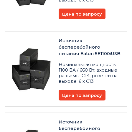
Цена по запросу
Источник
бесперебойного
питания Eaton 5E1100iUSB
Номинальная мощность:
1100 ВА / 660 Вт; входные
разъемы: C14, розетки на
выходе: 6 х C13
Цена по запросу
Источник
бесперебойного