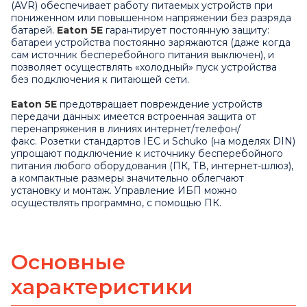
(AVR) обеспечивает работу питаемых устройств при
пониженном или повышенном напряжении без разряда
батарей.
Eaton 5E
гарантирует постоянную защиту:
батареи устройства постоянно заряжаются (даже когда
сам источник бесперебойного питания выключен), и
позволяет осуществлять «холодный» пуск устройства
без подключения к питающей сети.
Eaton 5E
предотвращает повреждение устройств
передачи данных: имеется встроенная защита от
перенапряжения в линиях интернет/телефон/
факс. Розетки стандартов IEC и Schuko (на моделях DIN)
упрощают подключение к источнику бесперебойного
питания любого оборудования (ПК, ТВ, интернет-шлюз),
а компактные размеры значительно облегчают
установку и монтаж. Управление ИБП можно
осуществлять программно, с помощью ПК.
Основные
характеристики