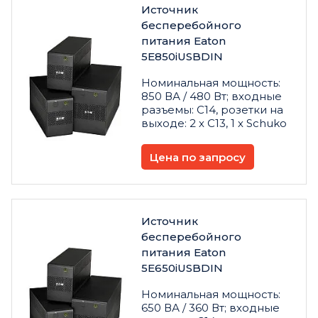
Источник
бесперебойного
питания Eaton
5E850iUSBDIN
Номинальная мощность:
850 ВА / 480 Вт; входные
разъемы: C14, розетки на
выходе: 2 х C13, 1 х Schuko
Цена по запросу
Источник
бесперебойного
питания Eaton
5E650iUSBDIN
Номинальная мощность:
650 ВА / 360 Вт; входные