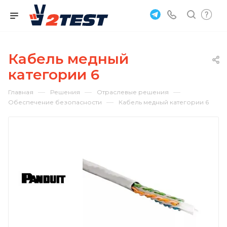
Кабель медный
категории 6
—
—
—
Главная
Решения
Отраслевые решения
—
Обеспечение безопасности
Кабель медный категории 6