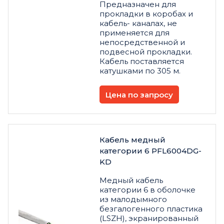
Предназначен для
прокладки в коробах и
кабель- каналах, не
применяется для
непосредственной и
подвесной прокладки.
Кабель поставляется
катушками по 305 м.
Цена по запросу
Кабель медный
категории 6 PFL6004DG-
KD
Медный кабель
категории 6 в оболочке
из малодымного
безгалогенного пластика
(LSZH), экранированный