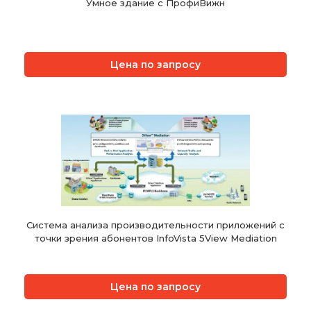
Умное здание с ПрофиВижн
Цена по запросу
Система анализа производительности приложений с
точки зрения абонентов InfoVista 5View Mediation
Цена по запросу