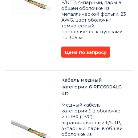
F/UTP, 4-парный, пары в
общей оболочке из
металлической фольги, 23
AWG, цвет оболочки
темно-серый,
поставляется катушками
по 305 м.
Цена по запросу
Кабель медный
категории 6 PFC6004LG-
KD
Медный кабель
категории 6 в оболочке
из ПВХ (PVC),
экранированный F/UTP,
4-парный, пары в общей
оболочке из