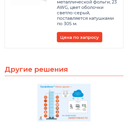
металлической фольги, 23
AWG, цвет оболочки
светло-серый,
поставляется катушками
по 305 м.
Цена по запросу
Другие решения