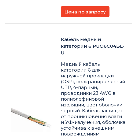
Цена по запросу
Кабель медный
категории 6 PUO6C04BL-
U
Медный кабель
категории 6 для
наружней прокладки
(OSP), неэкранированный
UTP, 4-парный,
проводники 23 AWG в
полиолефиновой
изоляции, цвет оболочки
черный. Кабель защищен
от проникновения влаги
и УФ-излучения, оболочка
устойчива к внешним
повреждениям.