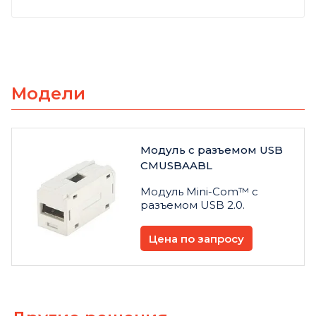
Модели
Модуль с разъемом USB
CMUSBAABL
Модуль Mini-Com™ с
разъемом USB 2.0.
Цена по запросу