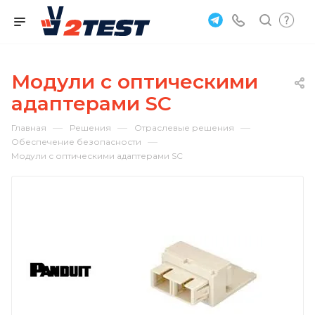
Модули с оптическими
адаптерами SC
—
—
—
Главная
Решения
Отраслевые решения
—
Обеспечение безопасности
Модули с оптическими адаптерами SC