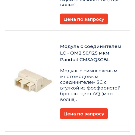
волна).
Цена по запросу
Модуль с соединителем
LC - OM2 50/125 мкм
Panduit CMSAQSCBL
Модуль с симплексным
многомодовым
соединителем SC с
втулкой из фосфористой
бронзы, цвет AQ (мор.
волна).
Цена по запросу