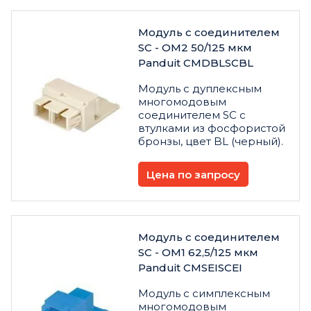
Модуль с соединителем
SC - OM2 50/125 мкм
Panduit CMDBLSCBL
Модуль с дуплексным
многомодовым
соединителем SC с
втулками из фосфористой
бронзы, цвет BL (черный).
Цена по запросу
Модуль с соединителем
SC - OM1 62,5/125 мкм
Panduit CMSEISCEI
Модуль с симплексным
многомодовым