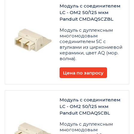
Модуль с соединителем
LC - OM2 50/125 мкм
Panduit CMDAQSCZBL
Модуль с дуплексным
многомодовым
соединителем SC с
втулками из циркониевой
керамики, цвет AQ (мор.
волна).
Цена по запросу
Модуль с соединителем
LC - OM2 50/125 мкм
Panduit CMDAQSCBL
Модуль с дуплексным
многомодовым