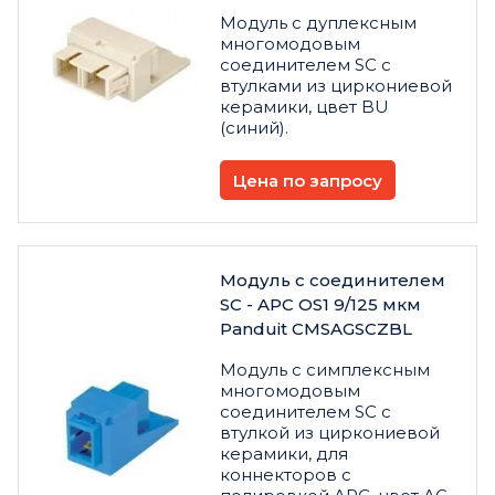
Модуль с дуплексным
многомодовым
соединителем SC с
втулками из циркониевой
керамики, цвет BU
(синий).
Цена по запросу
Модуль с соединителем
SC - APC OS1 9/125 мкм
Panduit CMSAGSCZBL
Модуль с симплексным
многомодовым
соединителем SC с
втулкой из циркониевой
керамики, для
коннекторов с