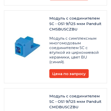
Модуль с соединителем
SC - OS1 9/125 мкм Panduit
CMSBUSCZBU
Модуль с симплексным
многомодовым
соединителем SC с
втулкой из циркониевой
керамики, цвет BU
(синий).
Цена по запросу
Модуль с соединителем
SC - OS1 9/125 мкм Panduit
CMDBUSCZBU