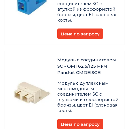
соединителем SC с
втулкой из фосфористой
бронзы, цвет EI (слоновая
кость).
Цена по запросу
Модуль с соединителем
SC - OM1 62,5/125 мкм
Panduit CMDEISCEI
Модуль с дуплексным
многомодовым
соединителем SC с
втулками из фосфористой
бронзы, цвет EI (слоновая
кость).
Цена по запросу