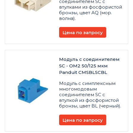
соединителем SC с
втулками из фосфористой
бронзы, цвет AQ (мор.
волна).
Цена по запросу
Модуль с соединителем
SC - OM2 50/125 мкм
Panduit CMSBLSCBL
Модуль с симплексным
многомодовым
соединителем SC с
втулкой из фосфористой
бронзы, цвет BL (черный).
Цена по запросу