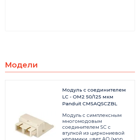
Модели
Модуль с соединителем
LC - OM2 50/125 мкм
Panduit CMSAQSCZBL
Модуль с симплексным
многомодовым
соединителем SC с
втулкой из циркониевой
керамики, цвет AQ (мор.