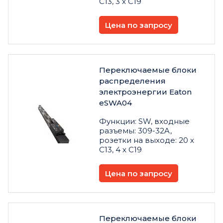
C13, 3 х C19
Цена по запросу
Переключаемые блоки
распределения
электроэнергии Eaton
eSWA04
Функции: SW, входные
разъемы: 309-32A,
розетки на выходе: 20 х
C13, 4 х C19
Цена по запросу
Переключаемые блоки