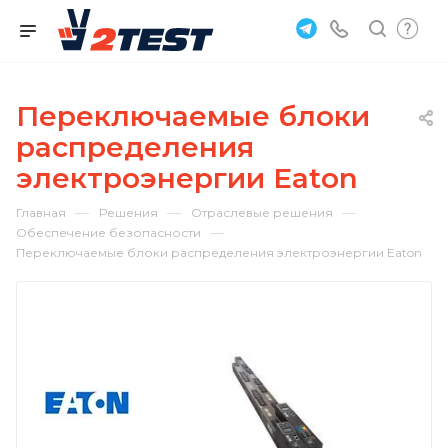
Переключаемые блоки
распределения
электроэнергии Eaton
—
—
—
Главная
Решения
Отраслевые решения
—
Обеспечение безопасности
Переключаемые блоки распределения электроэнергии Eaton