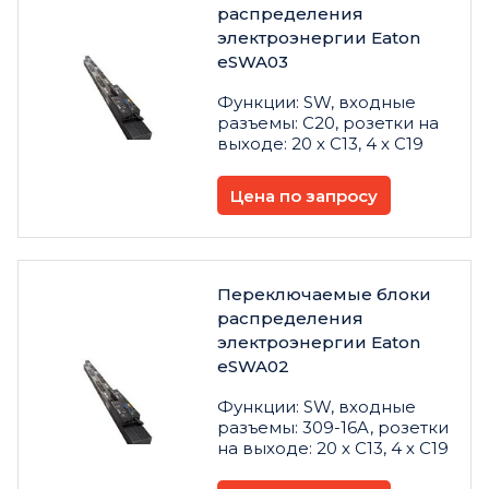
распределения
электроэнергии Eaton
eSWA03
Функции: SW, входные
разъемы: C20, розетки на
выходе: 20 х C13, 4 х C19
Цена по запросу
Переключаемые блоки
распределения
электроэнергии Eaton
eSWA02
Функции: SW, входные
разъемы: 309-16A, розетки
на выходе: 20 х C13, 4 х C19