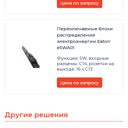
Цена по запросу
Переключаемые блоки
распределения
электроэнергии Eaton
eSWA01
Функции: SW, входные
разъемы: C14, розетки на
выходе: 16 х C13
Цена по запросу
Другие решения