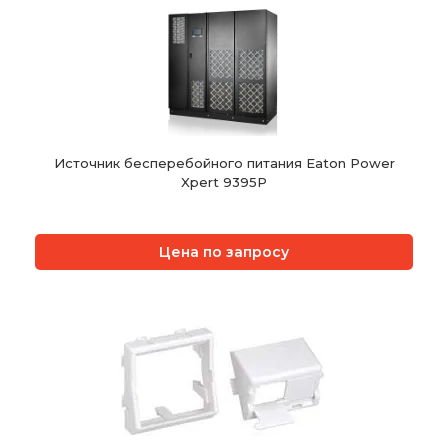
Источник бесперебойного питания Eaton Power
Xpert 9395P
Цена по запросу