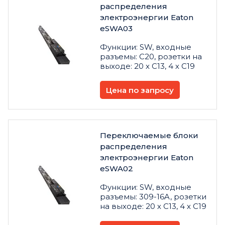
распределения
электроэнергии Eaton
eSWA03
Функции: SW, входные
разъемы: C20, розетки на
выходе: 20 х C13, 4 х C19
Цена по запросу
Переключаемые блоки
распределения
электроэнергии Eaton
eSWA02
Функции: SW, входные
разъемы: 309-16A, розетки
на выходе: 20 х C13, 4 х C19