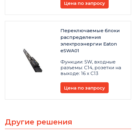
Цена по запросу
Переключаемые блоки
распределения
электроэнергии Eaton
eSWA01
Функции: SW, входные
разъемы: C14, розетки на
выходе: 16 х C13
Цена по запросу
Другие решения