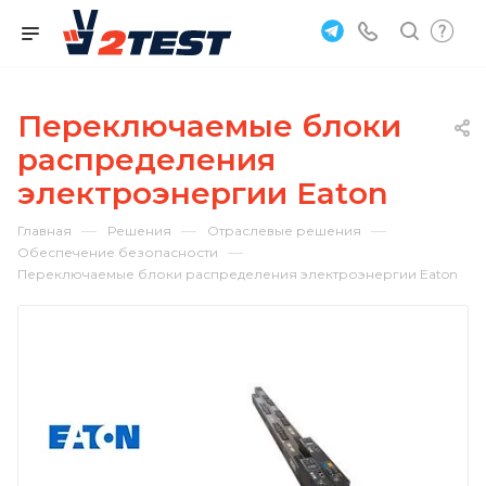
Переключаемые блоки
распределения
электроэнергии Eaton
—
—
—
Главная
Решения
Отраслевые решения
—
Обеспечение безопасности
Переключаемые блоки распределения электроэнергии Eaton