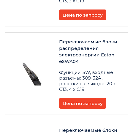
C13, 3 х C19
Цена по запросу
Переключаемые блоки
распределения
электроэнергии Eaton
eSWA04
Функции: SW, входные
разъемы: 309-32A,
розетки на выходе: 20 х
C13, 4 х C19
Цена по запросу
Переключаемые блоки