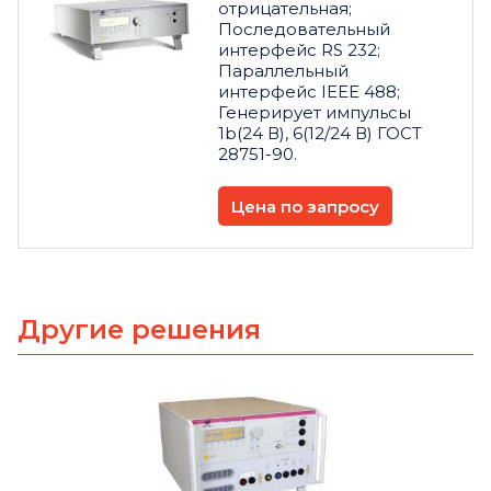
отрицательная;
Последовательный
интерфейс RS 232;
Параллельный
интерфейс IEEE 488;
Генерирует импульсы
1b(24 В), 6(12/24 В) ГОСТ
28751-90.
Цена по запросу
Другие решения