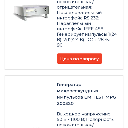
положительная/
отрицательная;
Последовательный
интерфейс RS 232;
Параллельный
интерфейс IEEE 488;
Генерирует импульсы 1(24
В), 2(12/24 В) ГОСТ 28751-
90.
Цена по запросу
Генератор
микросекундных
импульсов EM TEST MPG
200S20
Выходное напряжение:
50 В - 1100 В; Полярность:
положительная/