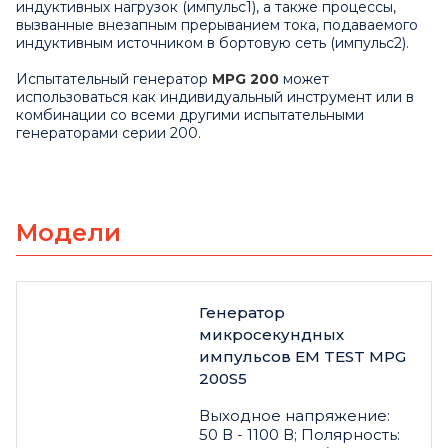
индуктивных нагрузок (импульс1), а также процессы,
вызванные внезапным прерыванием тока, подаваемого
индуктивным источником в бортовую сеть (импульс2).
Испытательный генератор
MPG 200
может
использоваться как индивидуальный инструмент или в
комбинации со всеми другими испытательными
генераторами серии 200.
Модели
Генератор
микросекундных
импульсов EM TEST MPG
200S5
Выходное напряжение:
50 В - 1100 В; Полярность: