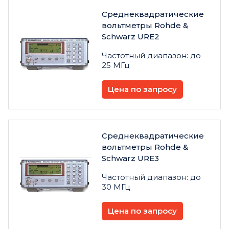
Среднеквадратические
вольтметры Rohde &
Schwarz URE2
Частотный диапазон: до
25 МГц
Цена по запросу
Среднеквадратические
вольтметры Rohde &
Schwarz URE3
Частотный диапазон: до
30 МГц
Цена по запросу