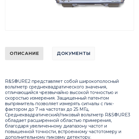
ОПИСАНИЕ
ДОКУМЕНТЫ
R&S®URE2 представляет собой широкополосный
вольтметр среднеквадратического значения,
отличающийся чрезвычайно высокой точностью и
скоростью измерения. Защищенный патентом
выпрямитель позволяет измерять сигналы с пик-
фактором до 7 на частотах до 25 МГц.
Среднеквадратический/пиковый вольтметр R&S®URE3
обладает расширенной областью примерения,
благодаря увеличенному диапазону частот и
повышенной точности, встроенному частотомеру и
дополнительному пиковму детектору.