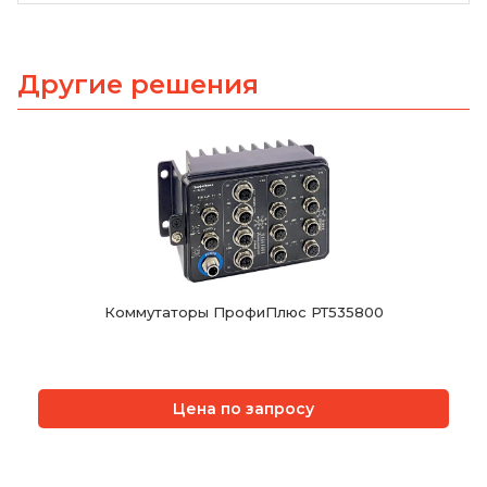
Другие решения
Коммутаторы ПрофиПлюс РТ535800
Цена по запросу