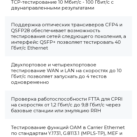
TCP-тестирование 10 Мбит/с - 100 Гбит/с с
двунаправленными результатами
Поддержка оптических трансиверов CFP4 и
QSFP28 обеспечивает возможность
тестирования сетей следующего поколения, а
интерфейс QSFP+ позволяет тестировать 40
Гбит/с Ethernet
Двухпортовое и четырехпортовое
тестирование WAN и LAN на скоростях до 10
Гбит/с позволяет запускать до 4 тестов
одновременно
Проверка работоспособности FTTA для CPRI
на скоростях от 1,2 Гбит/с до 9,8 Гбит/с через
базовые станции или эмуляцию RRH
Тестирование функций OAM в Carrier Ethernet
по стандартам Y.1731, G.8113.1 (MPLS-TP), MEF и