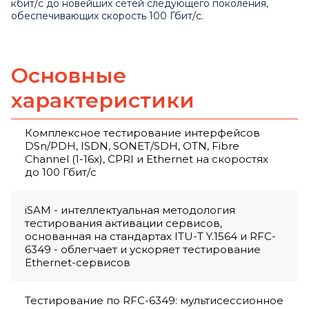
кбит/с до новейших сетей следующего поколения,
обеспечивающих скорость 100 Гбит/с.
Основные
характеристики
Комплексное тестирование интерфейсов
DSn/PDH, ISDN, SONET/SDH, OTN, Fibre
Channel (1-16x), CPRI и Ethernet на скоростях
до 100 Гбит/с
iSAM - интеллектуальная методология
тестирования активации сервисов,
основанная на стандартах ITU-T Y.1564 и RFC-
6349 - облегчает и ускоряет тестирование
Ethernet-сервисов
Тестирование по RFC-6349: мультисессионное