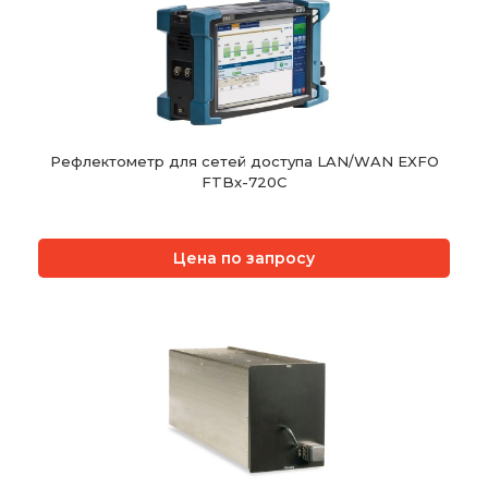
Рефлектометр для сетей доступа LAN/WAN EXFO
FTBx-720C
Цена по запросу