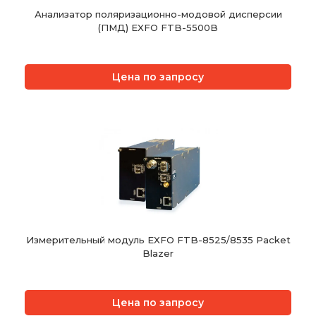
Анализатор поляризационно-модовой дисперсии
(ПМД) EXFO FTB-5500B
Цена по запросу
Измерительный модуль EXFO FTB-8525/8535 Packet
Blazer
Цена по запросу