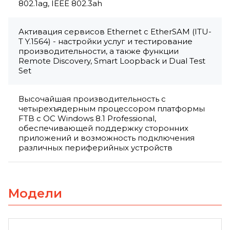
802.1ag, IEEE 802.3ah
Активация сервисов Ethernet с EtherSAM (ITU-
T Y.1564) - настройки услуг и тестирование
производительности, а также функции
Remote Discovery, Smart Loopback и Dual Test
Set
Высочайшая производительность с
четырехъядерным процессором платформы
FTB с ОС Windows 8.1 Professional,
обеспечивающей поддержку сторонних
приложений и возможность подключения
различных периферийных устройств
Модели