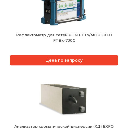
Рефлектометр для сетей PON FTTx/MDU EXFO
FTBx-730C
Цена по запросу
Анализатор хроматической дисперсии (ХД) EXFO