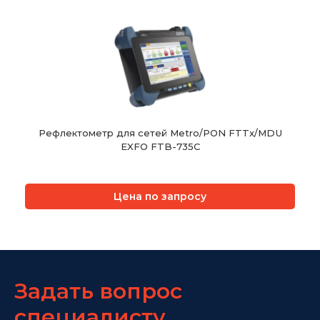
Рефлектометр для сетей Metro/PON FTTx/MDU
EXFO FTB-735C
Цена по запросу
Задать вопрос
специалисту