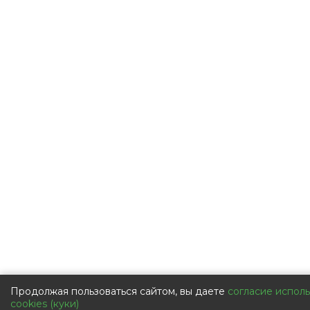
Продолжая пользоваться сайтом, вы даете
согласие испол
cookies (куки)