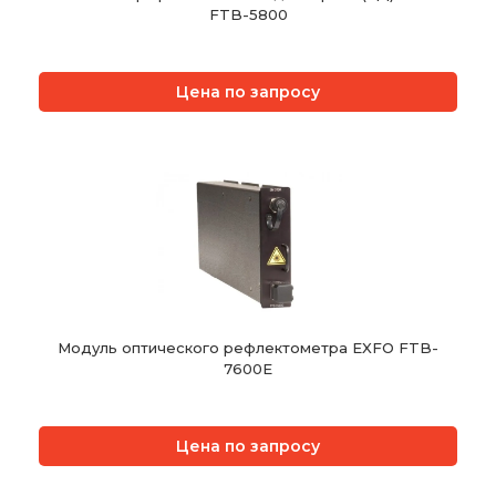
FTB-5800
Цена по запросу
Модуль оптического рефлектометра EXFO FTB-
7600E
Цена по запросу