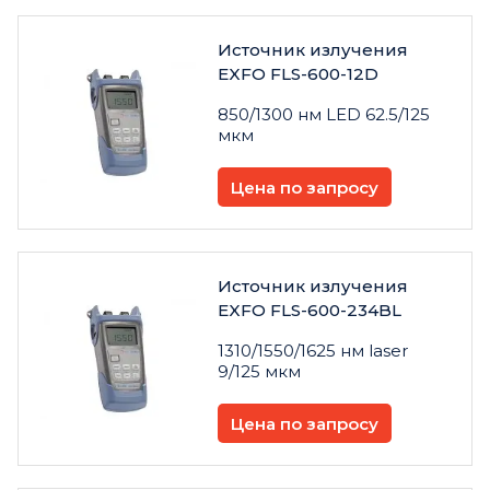
Источник излучения
EXFO FLS-600-12D
850/1300 нм LED 62.5/125
мкм
Цена по запросу
Источник излучения
EXFO FLS-600-234BL
1310/1550/1625 нм laser
9/125 мкм
Цена по запросу