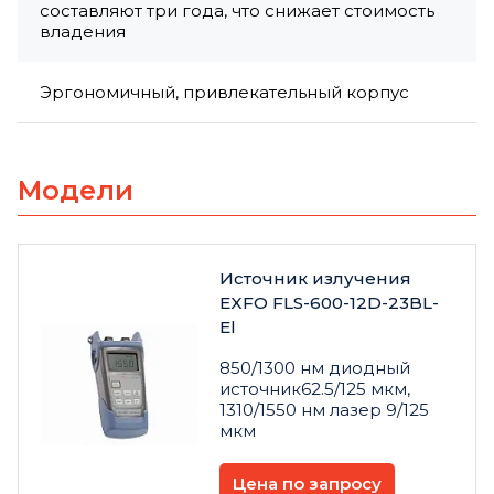
составляют три года, что снижает стоимость
владения
Эргономичный, привлекательный корпус
Модели
Источник излучения
EXFO FLS-600-12D-23BL-
El
850/1300 нм диодный
источник62.5/125 мкм,
1310/1550 нм лазер 9/125
мкм
Цена по запросу